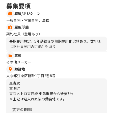
募集要項
職種/ポジション
一般事務・営業事務、法務
雇用形態
契約社員（登用あり）
長期雇用想定。5年勤続後の無期雇用化実績あり。数年後
に正社員登用の可能性もあり
業種
その他メーカー
勤務地
東京都江東区新砂1丁目2番8号
最寄駅
東陽町
東京メトロ東西線 東陽町駅から徒歩7分
※上記は雇入れ直後の勤務地です。
（変更の範囲）