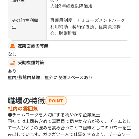
入社3年経過以降適用
その他福利厚
再雇用制度、アミューズメントパーク
生
利用補助、契約保養所、従業員持株
会、財形貯蓄
定期面談の有無
なし
受動喫煙対策
あり
屋内/敷地内禁煙、屋外に喫煙スペースあり
職場の特徴
POINT
社内の雰囲気
●チームワークを大切にする穏やかな企業風土
同社では上司も含めて真面目で穏やかな方が多く、チームとし
て一人ひとりの強みを高め合うことで組織としてのパワーを生
み出しています。ガツガツ一人で仕事をするより、チームワー