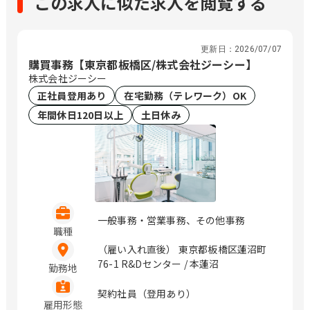
この求人に似た求人を閲覧する
更新日：
2026/07/07
購買事務【東京都板橋区/株式会社ジーシー】
株式会社ジーシー
正社員登用あり
在宅勤務（テレワーク）OK
年間休日120日以上
土日休み
一般事務・営業事務、その他事務
職種
（雇い入れ直後） 東京都板橋区蓮沼町
76-1 R&Dセンター / 本蓮沼
勤務地
契約社員（登用あり）
雇用形態