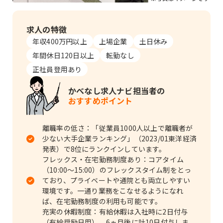
求人の特徴
年収400万円以上
上場企業
土日休み
年間休日120日以上
転勤なし
正社員登用あり
かべなし求人ナビ
担当者の
おすすめポイント
離職率の低さ：「従業員1000人以上で離職者が
少ない大手企業ランキング」（2023/01東洋経済
発表）で8位にランクインしています。
フレックス・在宅勤務制度あり：コアタイム
（10:00～15:00）のフレックスタイム制をとっ
ており、プライベートや通院とも両立しやすい
環境です。一通り業務をこなせるようになれ
ば、在宅勤務制度の利用も可能です。
充実の休暇制度：有給休暇は入社時に2日付与
（有給奨励日用）、6ヵ月後に計10日付与しま