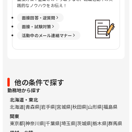
践的なノウハウをお伝え！
面接回答・逆質問
面接・試験対策
活動中のメール連絡マナー
他の条件で探す
勤務地から探す
北海道・東北
北海道
青森県
岩手県
宮城県
秋田県
山形県
福島県
関東
東京都
神奈川県
千葉県
埼玉県
茨城県
栃木県
群馬県