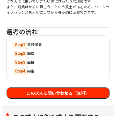
クを大切に働いていきたい方にぴったりな環境です。
また、残業はせずに帰ろう！という風土があるため、ワークラ
イフバランスも大切にしながら長期的に活躍できます。
選考の流れ
書類選考
Step
1
面接
Step
2
面接
Step
3
内定
Step
4
この求人に問い合わせる（無料）