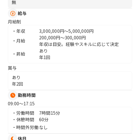
無
給与
月給制
・年収
3,000,000円〜5,000,000円
200,000円〜300,000円
・月給
年収は目安。経験やスキルに応じて決定
あり
・昇給
年1回
賞与
あり
年2回
勤務時間
09:00〜17:15
・労働時間
7時間15分
・休憩時間
60
分
・時間外労働
なし
休日