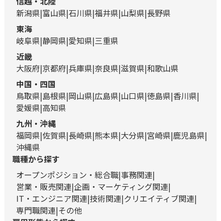
信越・北陸
新潟県
富山県
石川県
福井県
山梨県
長野県
東海
岐阜県
静岡県
愛知県
三重県
近畿
大阪府
京都府
兵庫県
奈良県
滋賀県
和歌山県
中国・四国
鳥取県
島根県
岡山県
広島県
山口県
徳島県
香川県
愛媛県
高知県
九州・沖縄
福岡県
佐賀県
長崎県
熊本県
大分県
宮崎県
鹿児島県
沖縄県
職種から探す
オープンポジション・総合職
事務関連
営業・販売関連
企画・マーケティング関連
IT・エンジニア関連
技術関連
クリエイティブ関連
専門職関連
その他