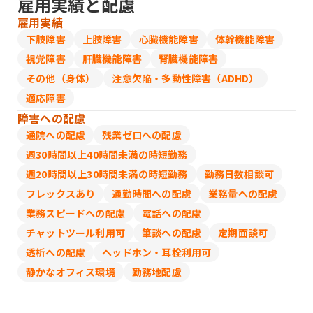
雇用実績と配慮
雇用実績
下肢障害
上肢障害
心臓機能障害
体幹機能障害
視覚障害
肝臓機能障害
腎臓機能障害
その他（身体）
注意欠陥・多動性障害（ADHD）
適応障害
障害への配慮
通院への配慮
残業ゼロへの配慮
週30時間以上40時間未満の時短勤務
週20時間以上30時間未満の時短勤務
勤務日数相談可
フレックスあり
通勤時間への配慮
業務量への配慮
業務スピードへの配慮
電話への配慮
チャットツール利用可
筆談への配慮
定期面談可
透析への配慮
ヘッドホン・耳栓利用可
静かなオフィス環境
勤務地配慮