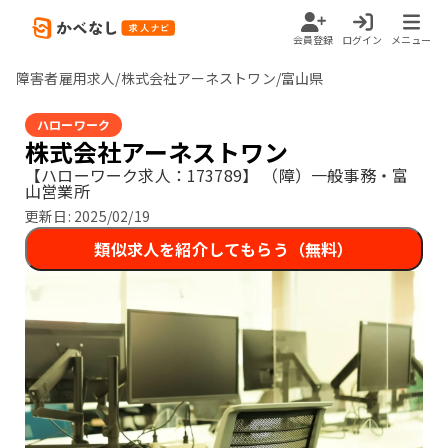
会員登録
ログイン
メニュー
障害者雇用求人/株式会社アーネストワン/富山県
ハローワーク
株式会社アーネストワン
【ハローワーク求人：173789】
（障）一般事務・富
山営業所
更新日:
2025/02/19
類似求人を紹介してもらう（無料）