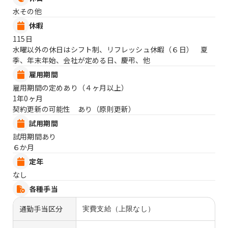
水その他
休暇
115日
水曜以外の休日はシフト制、リフレッシュ休暇（６日） 夏
季、年末年始、会社が定める日、慶弔、他
雇用期間
雇用期間の定めあり（４ヶ月以上）
1年0ヶ月
契約更新の可能性 あり（原則更新）
試用期間
試用期間あり
６か月
定年
なし
各種手当
通勤手当区分
実費支給（上限なし）