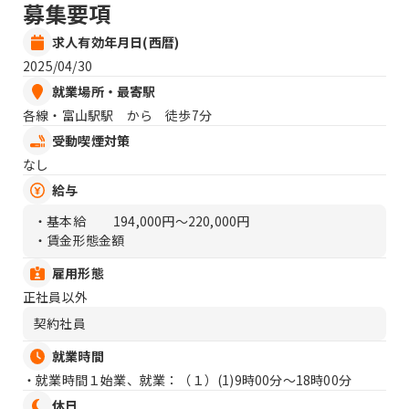
募集要項
求人有効年月日(西暦)
2025/04/30
就業場所・最寄駅
各線・富山駅駅 から 徒歩7分
受動喫煙対策
なし
給与
・基本給
194,000円〜220,000円
・賃金形態金額
雇用形態
正社員以外
契約社員
就業時間
・就業時間１始業、就業：（１）
(1)9時00分〜18時00分
休日