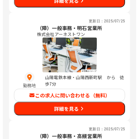
詳細を見る
更新日：
2025/07/25
（障）一般事務・明石営業所
株式会社アーネストワン
山陽電鉄本線・山陽西新町駅 から 徒
歩7分
勤務地
この求人に問い合わせる（無料）
詳細を見る
更新日：
2025/07/25
（障）一般事務・高槻営業所