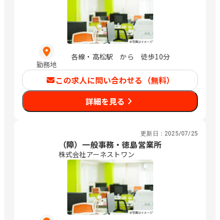
各線・高松駅 から 徒歩10分
勤務地
この求人に問い合わせる（無料）
詳細を見る
更新日：
2025/07/25
（障）一般事務・徳島営業所
株式会社アーネストワン