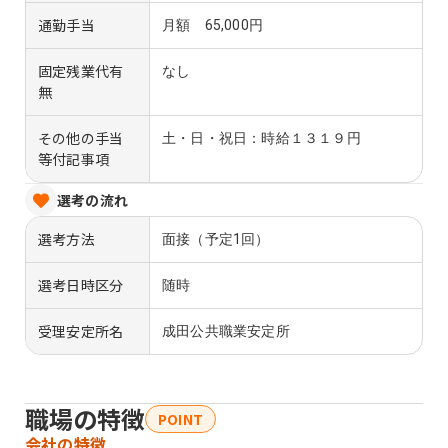
通勤手当
月額 65,000円
固定残業代有
なし
無
その他の手当
土・日・祝日：時給１３１９円
等付記事項
選考の流れ
選考方法
面接（予定1回）
選考日時区分
随時
受理安定所名
成田公共職業安定所
職場の特徴
POINT
会社の特徴