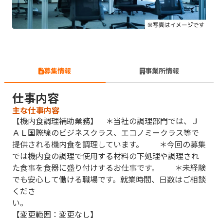
募集情報
事業所情報
仕事内容
主な仕事内容
【機内食調理補助業務】 ＊当社の調理部門では、Ｊ
ＡＬ国際線のビジネスクラス、エコノミークラス等で
提供される機内食を調理しています。 ＊今回の募集
では機内食の調理で使用する材料の下処理や調理され
た食事を食器に盛り付けするお仕事です。 ＊未経験
でも安心して働ける職場です。就業時間、日数はご相談
くださ
い
【変更範囲：変更なし】