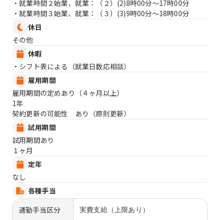
・就業時間２始業、就業：（２）
(2)8時00分〜17時00分
・就業時間３始業、就業：（３）
(3)9時00分〜18時00分
休日
その他
休暇
・シフト表による（就業日数応相談）
雇用期間
雇用期間の定めあり（４ヶ月以上）
1年
契約更新の可能性 あり（原則更新）
試用期間
試用期間あり
１ヶ月
定年
なし
各種手当
通勤手当区分
実費支給（上限あり）