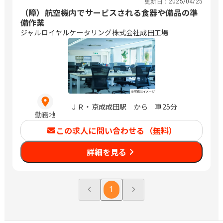
更新日：
2025/04/25
（障）航空機内でサービスされる食器や備品の準
備作業
ジャルロイヤルケータリング株式会社成田工場
ＪＲ・京成成田駅 から 車25分
勤務地
この求人に問い合わせる（無料）
詳細を見る
1