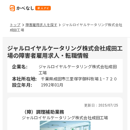
トップ
障害雇用求人を探す
ジャルロイヤルケータリング株式会社
成田工場
ジャルロイヤルケータリング株式会社成田工
場の障害者雇用求人・転職情報
企業名:
ジャルロイヤルケータリング株式会社成田
工場
本社所在地:
千葉県成田市三里塚字御料牧場１−７２０
設立年月:
1992年01月
更新日：
2025/07/25
（障）調理補助業務
ジャルロイヤルケータリング株式会社成田工場