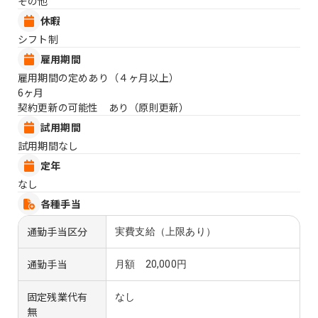
その他
休暇
シフト制
雇用期間
雇用期間の定めあり（４ヶ月以上）
6ヶ月
契約更新の可能性 あり（原則更新）
試用期間
試用期間なし
定年
なし
各種手当
通勤手当区分
実費支給（上限あり）
通勤手当
月額 20,000円
固定残業代有
なし
無