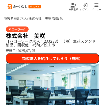
会員登録
ログイン
メニュー
障害者雇用求人/株式会社 美咲/愛媛県
ハローワーク
株式会社 美咲
【ハローワーク求人：233238】
（障）生花スタンド
納品、回収他 補助／松山市
更新日:
2025/07/25
類似求人を紹介してもらう（無料）