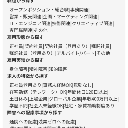
職種から探す
オープンポジション・総合職
事務関連
営業・販売関連
企画・マーケティング関連
IT・エンジニア関連
技術関連
クリエイティブ関連
専門職関連
その他
雇用形態から探す
正社員
契約社員
契約社員（登用あり）
嘱託社員
嘱託社員（登用あり）
アルバイト/パート
その他
雇用実績から探す
身体障害
精神障害
知的障害
求人の特徴から探す
正社員登用あり
事務未経験OK
転勤なし
在宅勤務（テレワーク）OK
年間休日120日以上
土日休み
上場企業
グローバル企業
年収400万円以上
学歴不問
社会人未経験OK
社宅・家賃補助制度あり
障害への配慮事項から探す
通院への配慮
残業ゼロへの配慮