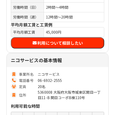
労働時間（日）
2時間～4時間
労働時間（週）
12時間～20時間
平均月額工賃と工賃例
平均月額工賃
45,000円
利用について相談したい
ニコサービスの基本情報
事業所名
ニコサービス
電話番号
06-6932-2555
定員
20名
5360008 大阪府大阪市城東区関目一丁
住所
目11-B 関目コーポB棟110号
利用可能な時間