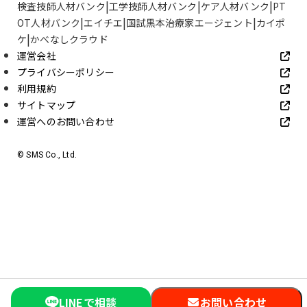
検査技師人材バンク
工学技師人材バンク
ケア人材バンク
PT
OT人材バンク
エイチエ
国試黒本治療家エージェント
カイポ
ケ
かべなしクラウド
運営会社
プライバシーポリシー
利用規約
サイトマップ
運営へのお問い合わせ
© SMS Co., Ltd.
LINEで相談
お問い合わせ