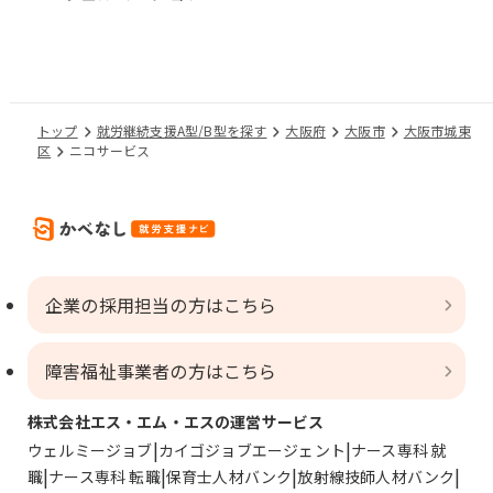
トップ
就労継続支援A型/B型を探す
大阪府
大阪市
大阪市城東
区
ニコサービス
企業の採用担当の方はこちら
障害福祉事業者の方はこちら
株式会社エス・エム・エスの運営サービス
ウェルミージョブ
カイゴジョブエージェント
ナース専科 就
職
ナース専科 転職
保育士人材バンク
放射線技師人材バンク