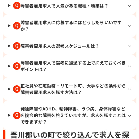
障害者雇用求人で人気がある職種・職業は？
Q
障害者雇用求人に応募するにはどうしたらいいです
Q
か？
障害者雇用求人の選考スケジュールは？
Q
障害者雇用求人で選考に通過する上で抑えておくべき
Q
ポイントは？
正社員や在宅勤務・リモート可、大手などの条件から
Q
障害者雇用求人を探す方法は？
発達障害やADHD、精神障害、うつ病、身体障害など
を複合的な障害を抱えていますが、求人を探すことは
Q
できますか？
吾川郡いの町で絞り込んで求人を探