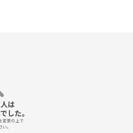
人は

んでした。
変更の上で

さい。