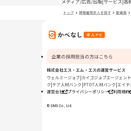
メディア/広告/出版
サービス
各
トップ
障害雇用求人を探す
愛媛県
企業の採用担当の方はこちら
株式会社エス・エム・エスの運営サービス
ウェルミージョブ
カイゴジョブエージェン
ク
ケア人材バンク
PTOT人材バンク
エイチ
運営会社
プライバシーポリシー
利用規約
© SMS Co., Ltd.