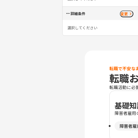
詳細条件
変更
選択してください
転職で不安な
転職
転職活動に必
基礎知
障害者雇用
障害者雇