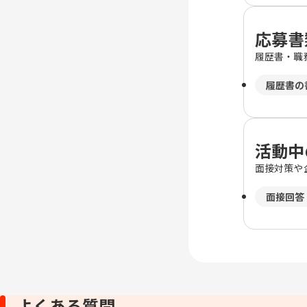
応募書
履歴書・職
履歴書の
活動中
面接対策や
面接回答
よくある質問