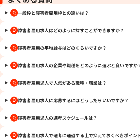
一般枠と障害者雇用枠との違いは？
Q
障害者雇用求人はどのように探すことができますか？
Q
障害者雇用の平均給与はどのくらいですか？
Q
障害者雇用求人の企業や職種をどのように選ぶと良いですか
Q
障害者雇用求人で人気がある職種・職業は？
Q
障害者雇用求人に応募するにはどうしたらいいですか？
Q
障害者雇用求人の選考スケジュールは？
Q
障害者雇用求人で選考に通過する上で抑えておくべきポイン
Q