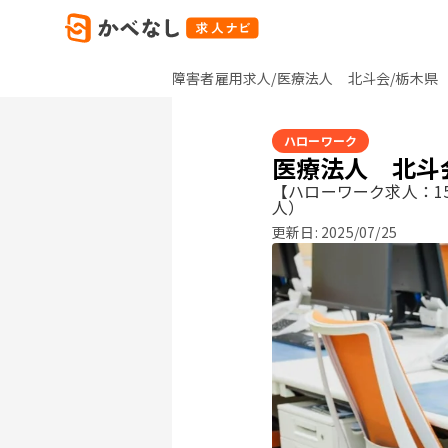
障害者雇用求人/医療法人 北斗会/栃木県
ハローワーク
医療法人 北斗
【ハローワーク求人：15
人）
更新日:
2025/07/25