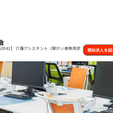
会
2041】
介護アシスタント（障がい者専用求
類似求人を紹