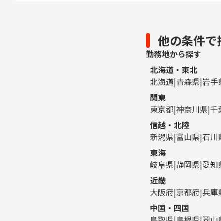
他の条件で
勤務地から探す
北海道・東北
北海道
青森県
岩手
関東
東京都
神奈川県
千
信越・北陸
新潟県
富山県
石川
東海
岐阜県
静岡県
愛知
近畿
大阪府
京都府
兵庫
中国・四国
鳥取県
島根県
岡山