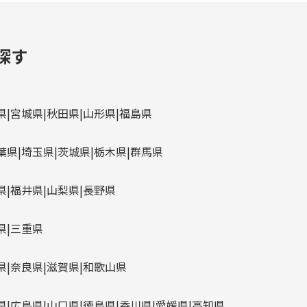
探す
県
宮城県
秋田県
山形県
福島県
葉県
埼玉県
茨城県
栃木県
群馬県
県
福井県
山梨県
長野県
県
三重県
県
奈良県
滋賀県
和歌山県
県
広島県
山口県
徳島県
香川県
愛媛県
高知県