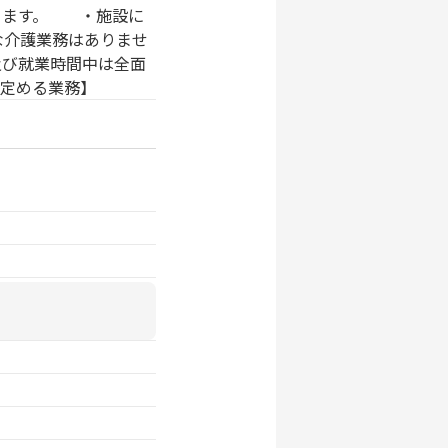
きます。 ・施設に
な介護業務はありませ
び就業時間中は全面
定める業務】