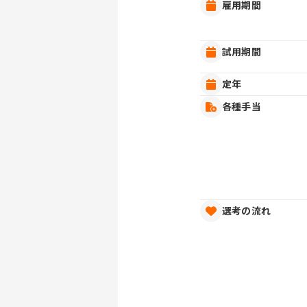
雇用期間
試用期間
定年
各種手当
選考の流れ