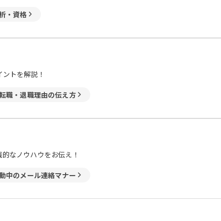
析・資格
イントを解説！
転職・退職理由の伝え方
践的なノウハウをお伝え！
動中のメール連絡マナー