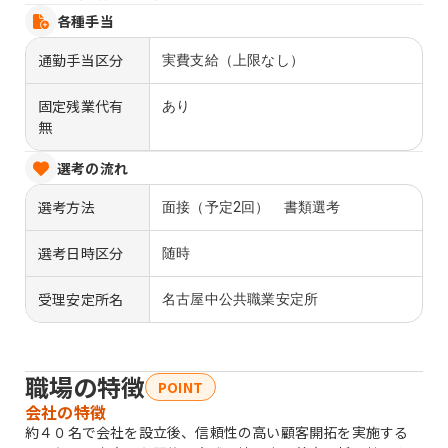
各種手当
通勤手当区分
実費支給（上限なし）
固定残業代有
あり
無
選考の流れ
選考方法
面接（予定2回） 書類選考
選考日時区分
随時
受理安定所名
名古屋中公共職業安定所
職場の特徴
POINT
会社の特徴
約４０名で会社を設立後、信頼性の高い顧客開拓を実施する