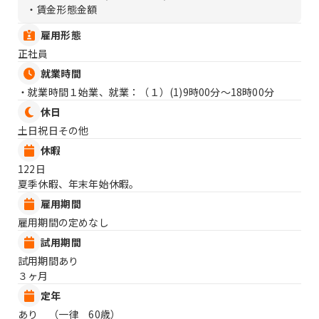
・賃金形態金額
雇用形態
正社員
就業時間
・就業時間１始業、就業：（１）
(1)9時00分〜18時00分
休日
土日祝日その他
休暇
122日
夏季休暇、年末年始休暇。
雇用期間
雇用期間の定めなし
試用期間
試用期間あり
３ヶ月
定年
あり （一律 60歳）