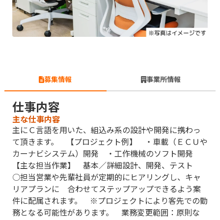
募集情報
事業所情報
仕事内容
主な仕事内容
主にＣ言語を用いた、組込み系の設計や開発に携わっ
て頂きます。 【プロジェクト例】 ・車載（ＥＣＵや
カーナビシステム）開発 ・工作機械のソフト開発
【主な担当作業】 基本／詳細設計、開発、テスト
○担当営業や先輩社員が定期的にヒアリングし、キャ
リアプランに 合わせてステップアップできるよう案
件に配属されます。 ※プロジェクトにより客先での勤
務となる可能性があります。 業務変更範囲：原則な