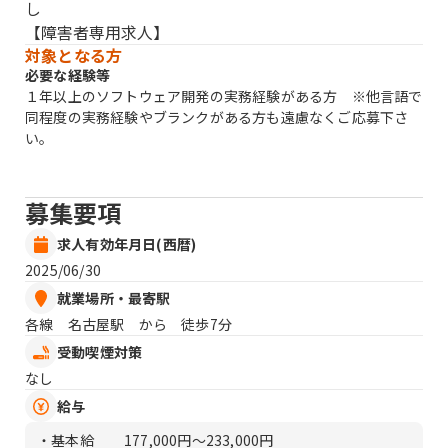
【障害者専用求人】
対象となる方
必要な経験等
１年以上のソフトウェア開発の実務経験がある方 ※他言語で
同程度の実務経験やブランクがある方も遠慮なくご応募下さ
い。
募集要項
求人有効年月日(西暦)
2025/06/30
就業場所・最寄駅
各線 名古屋駅 から 徒歩7分
受動喫煙対策
なし
給与
・基本給
177,000円〜233,000円