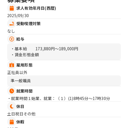
求人有効年月日(西暦)
2025/09/30
受動喫煙対策
なし
給与
・基本給
173,880円〜189,000円
・賃金形態金額
雇用形態
正社員以外
準一般職員
就業時間
・就業時間１始業、就業：（１）
(1)8時45分〜17時30分
休日
土日祝日その他
休暇