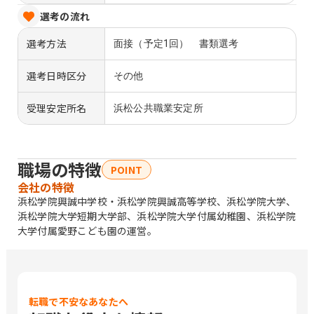
選考の流れ
選考方法
面接（予定1回） 書類選考
選考日時区分
その他
受理安定所名
浜松公共職業安定所
職場の特徴
POINT
会社の特徴
浜松学院興誠中学校・浜松学院興誠高等学校、浜松学院大学、
浜松学院大学短期大学部、浜松学院大学付属幼稚園、浜松学院
大学付属愛野こども園の運営。
転職で不安なあなたへ