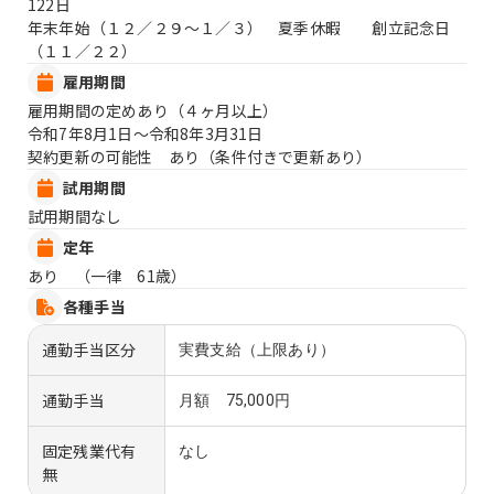
122日
年末年始（１２／２９〜１／３） 夏季休暇 創立記念日
（１１／２２）
雇用期間
雇用期間の定めあり（４ヶ月以上）
令和7年8月1日〜令和8年3月31日
契約更新の可能性 あり（条件付きで更新あり）
試用期間
試用期間なし
定年
あり （一律 61歳）
各種手当
通勤手当区分
実費支給（上限あり）
通勤手当
月額 75,000円
固定残業代有
なし
無