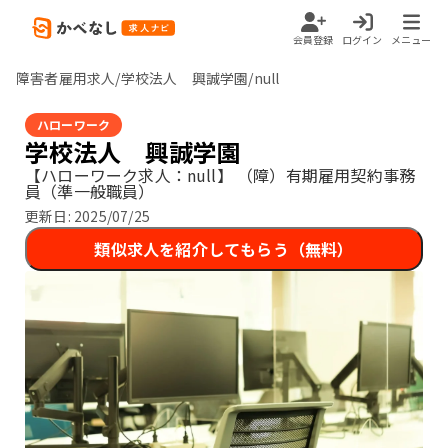
会員登録
ログイン
メニュー
障害者雇用求人/学校法人 興誠学園/null
ハローワーク
学校法人 興誠学園
【ハローワーク求人：null】
（障）有期雇用契約事務
員（準一般職員）
更新日:
2025/07/25
類似求人を紹介してもらう（無料）