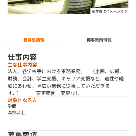
募集情報
事業所情報
仕事内容
主な仕事内容
法人、各学校等における事務業務。 （企画、広報、
財務、会計、学生支援、キャリア支援など、適性や経
験にあわせ、幅広い業務に従事していただきま
す。） 変更範囲：変更なし
対象となる方
学歴
高校以上
募集要項