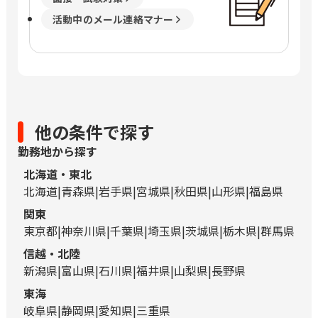
活動中のメール連絡マナー
他の条件で探す
勤務地から探す
北海道・東北
北海道
青森県
岩手県
宮城県
秋田県
山形県
福島県
関東
東京都
神奈川県
千葉県
埼玉県
茨城県
栃木県
群馬県
信越・北陸
新潟県
富山県
石川県
福井県
山梨県
長野県
東海
岐阜県
静岡県
愛知県
三重県