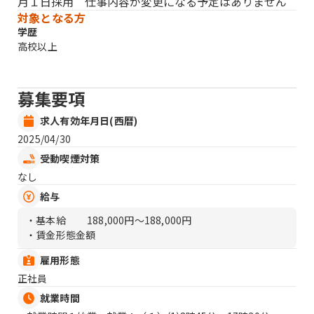
月１日採用 仕事内容が変更になる予定はありません
対象となる方
学歴
高校以上
募集要項
求人有効年月日(西暦)
2025/04/30
受動喫煙対策
なし
給与
・基本給
188,000円〜188,000円
・賃金形態金額
雇用形態
正社員
就業時間