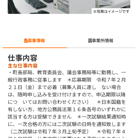
募集情報
事業所情報
仕事内容
主な仕事内容
・町長部局、教育委員会、議会事務局等に勤務し、一
般行政事務に従事します ＊応募期限 令和７年２月
２１日（金）まで必着（募集人員に達し ない場合
は、随時申し込みを受け付けますので、申込期限以降
につ いてはお問い合わせください） ＊日本国籍を
有しない方、地方公務員法第１６条各号のいずれかに
該当する方は受験できません ＊一次試験結果通知時
に、一次合格の方には二次試験の日時を通知致します
（二次試験は令和７年３月上旬予定） ＊令和７年４