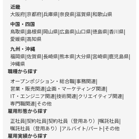
近畿
大阪府
京都府
兵庫県
奈良県
滋賀県
和歌山県
中国・四国
鳥取県
島根県
岡山県
広島県
山口県
徳島県
香川県
愛媛県
高知県
九州・沖縄
福岡県
佐賀県
長崎県
熊本県
大分県
宮崎県
鹿児島県
沖縄県
職種から探す
オープンポジション・総合職
事務関連
営業・販売関連
企画・マーケティング関連
IT・エンジニア関連
技術関連
クリエイティブ関連
専門職関連
その他
雇用形態から探す
正社員
契約社員
契約社員（登用あり）
嘱託社員
嘱託社員（登用あり）
アルバイト/パート
その他
雇用実績から探す