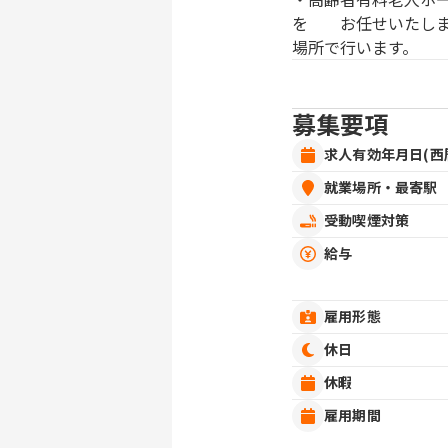
を お任せいたしま
場所で行います。
募集要項
求人有効年月日(西
就業場所・最寄駅
受動喫煙対策
給与
雇用形態
休日
休暇
雇用期間