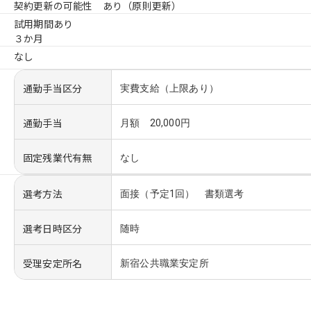
契約更新の可能性 あり（原則更新）
試用期間あり
３か月
なし
通勤手当区分
実費支給（上限あり）
通勤手当
月額 20,000円
固定残業代有無
なし
選考方法
面接（予定1回） 書類選考
選考日時区分
随時
受理安定所名
新宿公共職業安定所