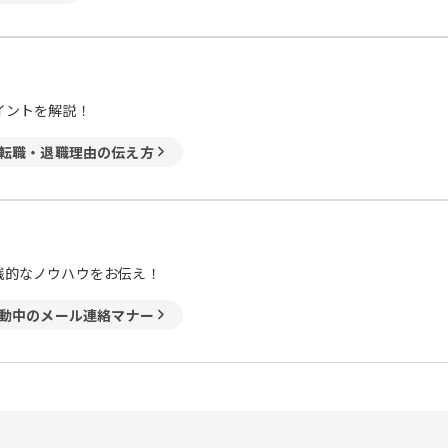
イントを解説！
転職・退職理由の伝え方
践的なノウハウをお伝え！
動中のメール連絡マナー