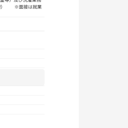
迎） ※面接は就業