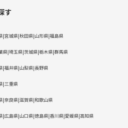
探す
県
宮城県
秋田県
山形県
福島県
葉県
埼玉県
茨城県
栃木県
群馬県
県
福井県
山梨県
長野県
県
三重県
県
奈良県
滋賀県
和歌山県
県
広島県
山口県
徳島県
香川県
愛媛県
高知県