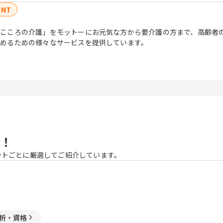
INT
こころの介護」をモットーにお元気な方から要介護の方まで、高齢者
めるための様々なサービスを提供しています。
！
ントごとに厳選してご紹介しています。
析・資格