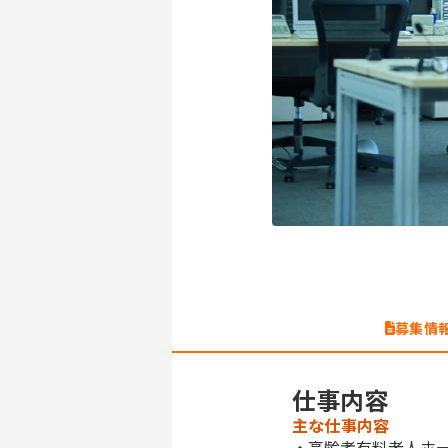
募集情
仕事内容
主な仕事内容
・高齢者有料老人ホ