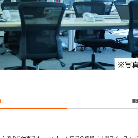
報
ームでのお仕事です。 ・ホーム内での清掃（共用スペース・