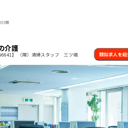
奈川県
の介護
類似求人を紹
6641】
（障）清掃スタッフ 三ツ境