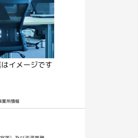
事業所情報
居室等）及び洗濯業務