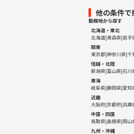
他の条件で
勤務地から探す
北海道・東北
北海道
青森県
岩手
関東
東京都
神奈川県
千
信越・北陸
新潟県
富山県
石川
東海
岐阜県
静岡県
愛知
近畿
大阪府
京都府
兵庫
中国・四国
鳥取県
島根県
岡山
九州・沖縄