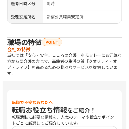
選考日時区分
随時
受理安定所名
新宿公共職業安定所
職場の特徴
POINT
会社の特徴
当社では「安心・安全、こころの介護」をモットーにお元気な
方から要介護の方まで、高齢者の生活の質【クオリティ・オ
ブ・ラィフ】を高めるための様々なサービスを提供していま
す。
転職で不安なあなたへ
転職お役立ち情報
をご紹介！
転職活動に必要な情報を、人気のテーマや役立つポイン
トごとに厳選してご紹介しています。