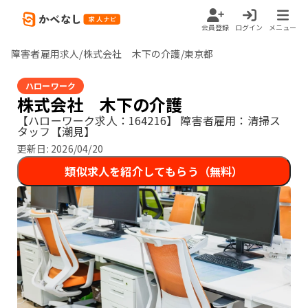
会員登録
ログイン
メニュー
障害者雇用求人/株式会社 木下の介護/東京都
ハローワーク
株式会社 木下の介護
【ハローワーク求人：164216】
障害者雇用：清掃ス
タッフ【潮見】
更新日:
2026/04/20
類似求人を紹介してもらう（無料）