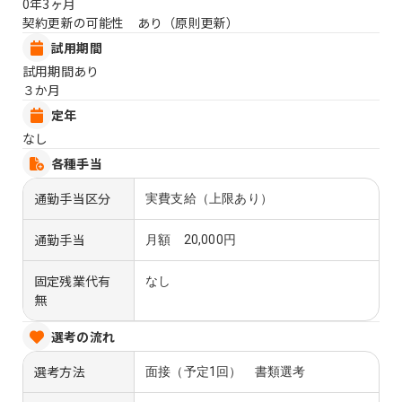
0年3ヶ月
契約更新の可能性 あり（原則更新）
試用期間
試用期間あり
３か月
定年
なし
各種手当
通勤手当区分
実費支給（上限あり）
通勤手当
月額 20,000円
固定残業代有
なし
無
選考の流れ
選考方法
面接（予定1回） 書類選考