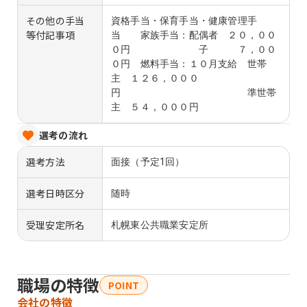
その他の手当
資格手当・保育手当・健康管理手
等付記事項
当 家族手当：配偶者 ２０，００
０円 子 ７，００
０円 燃料手当：１０月支給 世帯
主 １２６，０００
円 準世帯
主 ５４，０００円
選考の流れ
選考方法
面接（予定1回）
選考日時区分
随時
受理安定所名
札幌東公共職業安定所
職場の特徴
POINT
会社の特徴