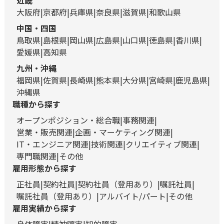
近畿
大阪府
京都府
兵庫県
奈良県
滋賀県
和歌山県
中国・四国
鳥取県
島根県
岡山県
広島県
山口県
徳島県
香川県
愛媛県
高知県
九州・沖縄
福岡県
佐賀県
長崎県
熊本県
大分県
宮崎県
鹿児島県
沖縄県
職種から探す
オープンポジション・総合職
事務関連
営業・販売関連
企画・マーケティング関連
IT・エンジニア関連
技術関連
クリエイティブ関連
専門職関連
その他
雇用形態から探す
正社員
契約社員
契約社員（登用あり）
嘱託社員
嘱託社員（登用あり）
アルバイト/パート
その他
雇用実績から探す