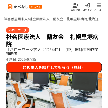
会員登録
ログイン
メニュー
障害者雇用求人/社会医療法人 蘭友会 札幌里塚病院/北海道
ハローワーク
社会医療法人 蘭友会 札幌里塚病
院
【ハローワーク求人：125442】
（障）医師事務作業
補助者
更新日:
2025/07/25
類似求人を紹介してもらう（無料）