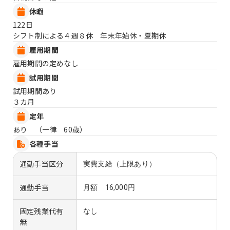
休暇
122日
シフト制による４週８休 年末年始休・夏期休
雇用期間
雇用期間の定めなし
試用期間
試用期間あり
３カ月
定年
あり （一律 60歳）
各種手当
通勤手当区分
実費支給（上限あり）
通勤手当
月額 16,000円
固定残業代有
なし
無