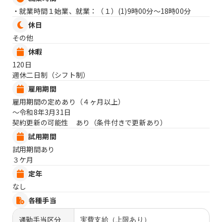
・就業時間１始業、就業：（１）
(1)9時00分〜18時00分
休日
その他
休暇
120日
週休二日制（シフト制）
雇用期間
雇用期間の定めあり（４ヶ月以上）
〜令和8年3月31日
契約更新の可能性 あり（条件付きで更新あり）
試用期間
試用期間あり
３ケ月
定年
なし
各種手当
通勤手当区分
実費支給（上限あり）