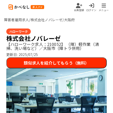
会員登録
ログイン
メニュー
障害者雇用求人/株式会社ノバレーゼ/大阪府
ハローワーク
株式会社ノバレーゼ
【ハローワーク求人：210052】
（障）軽作業（清
掃、洗い場など）／大阪市（障トラ併用）
更新日:
2025/07/25
類似求人を紹介してもらう（無料）