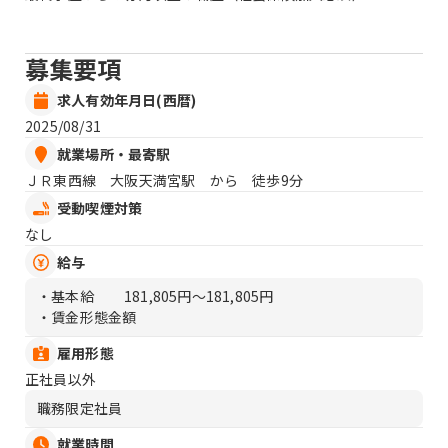
募集要項
求人有効年月日(西暦)
2025/08/31
就業場所・最寄駅
ＪＲ東西線 大阪天満宮駅 から 徒歩9分
受動喫煙対策
なし
給与
・基本給
181,805円〜181,805円
・賃金形態金額
雇用形態
正社員以外
職務限定社員
就業時間