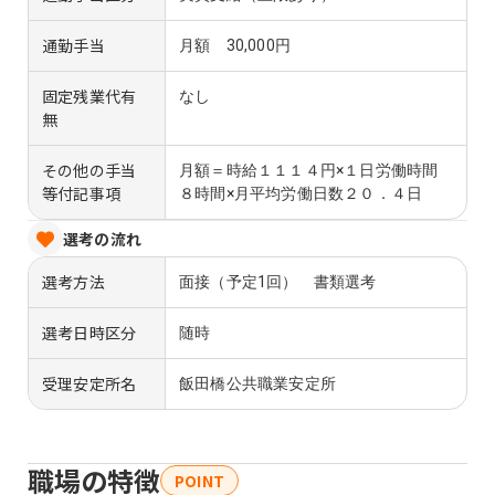
通勤手当
月額 30,000円
固定残業代有
なし
無
その他の手当
月額＝時給１１１４円×１日労働時間
等付記事項
８時間×月平均労働日数２０．４日
選考の流れ
選考方法
面接（予定1回） 書類選考
選考日時区分
随時
受理安定所名
飯田橋公共職業安定所
職場の特徴
POINT