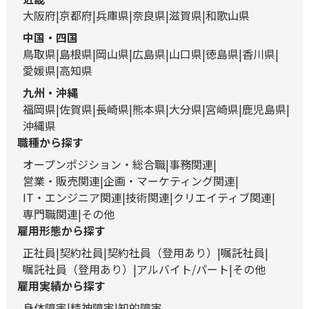
大阪府
京都府
兵庫県
奈良県
滋賀県
和歌山県
中国・四国
鳥取県
島根県
岡山県
広島県
山口県
徳島県
香川県
愛媛県
高知県
九州・沖縄
福岡県
佐賀県
長崎県
熊本県
大分県
宮崎県
鹿児島県
沖縄県
職種から探す
オープンポジション・総合職
事務関連
営業・販売関連
企画・マーケティング関連
IT・エンジニア関連
技術関連
クリエイティブ関連
専門職関連
その他
雇用形態から探す
正社員
契約社員
契約社員（登用あり）
嘱託社員
嘱託社員（登用あり）
アルバイト/パート
その他
雇用実績から探す
身体障害
精神障害
知的障害