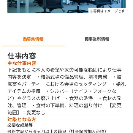
募集情報
事業所情報
仕事内容
主な仕事内容
下記をもとに本人の希望や就労可能な範囲により仕事
内容を決定 ・結婚式場の備品管理、清掃業務 ・披
露宴やパーティーにおける会場のセッティング ・婚礼
アイテムの準備 ・シルバー（ナイフ・フォークな
ど）やグラスの磨き上げ ・食器の洗浄 ・食材の発
注、管理 ・食材の下準備、料理の盛り付け 【変更
範囲】：変更なし
対象となる方
必要な経験等
最終学歴から６ヵ月以上の職歴（社会保険加入必須）