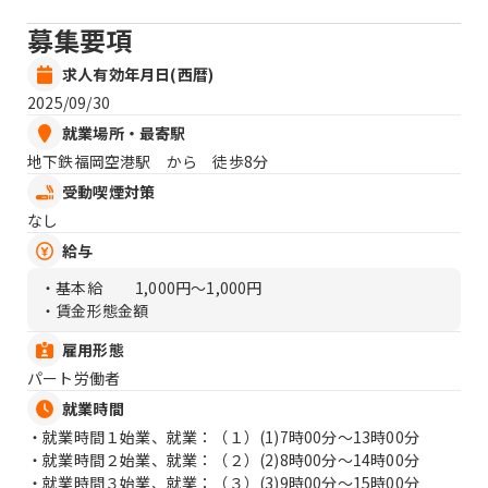
募集要項
求人有効年月日(西暦)
2025/09/30
就業場所・最寄駅
地下鉄福岡空港駅 から 徒歩8分
受動喫煙対策
なし
給与
・基本給
1,000円〜1,000円
・賃金形態金額
雇用形態
パート労働者
就業時間
・就業時間１始業、就業：（１）
(1)7時00分〜13時00分
・就業時間２始業、就業：（２）
(2)8時00分〜14時00分
・就業時間３始業、就業：（３）
(3)9時00分〜15時00分