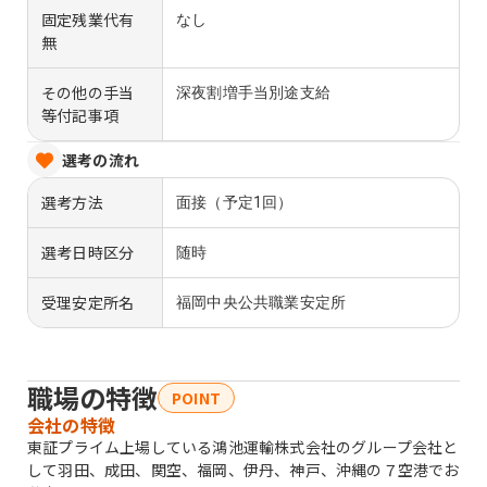
固定残業代有
なし
無
その他の手当
深夜割増手当別途支給
等付記事項
選考の流れ
選考方法
面接（予定1回）
選考日時区分
随時
受理安定所名
福岡中央公共職業安定所
職場の特徴
POINT
会社の特徴
東証プライム上場している鴻池運輸株式会社のグループ会社と
して羽田、成田、関空、福岡、伊丹、神戸、沖縄の７空港でお