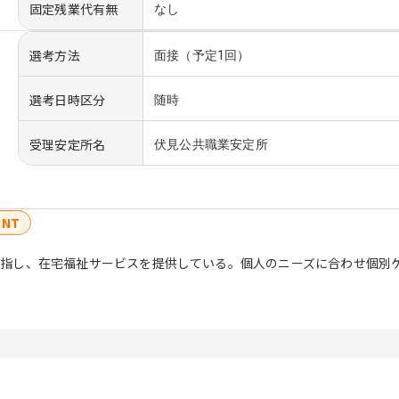
固定残業代有無
なし
選考方法
面接（予定1回）
選考日時区分
随時
受理安定所名
伏見公共職業安定所
INT
指し、在宅福祉サービスを提供している。個人のニーズに合わせ個別