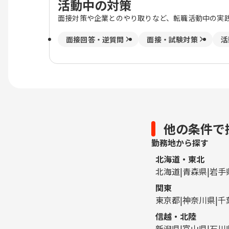
活動中の対策
面接対策や企業とのやり取りなど、転職活動中の実
面接回答・逆質問
面接・試験対策
活
他の条件で
勤務地から探す
北海道・東北
北海道
青森県
岩手
関東
東京都
神奈川県
千
信越・北陸
新潟県
富山県
石川