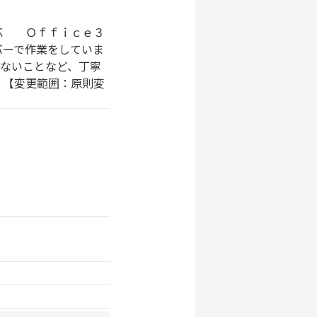
応 Ｏｆｆｉｃｅ３
バーで作業をしていま
ないことなど、丁寧
【変更範囲：原則変