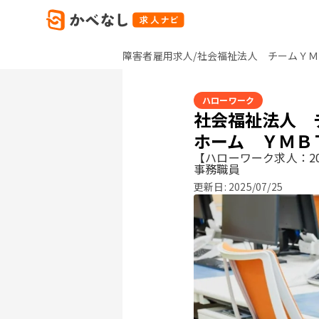
障害者雇用求人/社会福祉法人 チームＹＭ
ハローワーク
社会福祉法人 
ホーム ＹＭＢ
【ハローワーク求人：20
事務職員
更新日:
2025/07/25