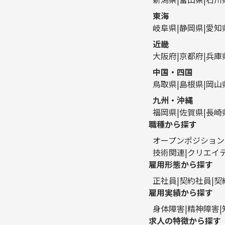
東海
岐阜県
静岡県
愛知
近畿
大阪府
京都府
兵庫
中国・四国
鳥取県
島根県
岡山
九州・沖縄
福岡県
佐賀県
長崎
職種から探す
オープンポジション
技術関連
クリエイ
雇用形態から探す
正社員
契約社員
契
雇用実績から探す
身体障害
精神障害
求人の特徴から探す