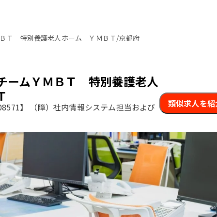
ＢＴ 特別養護老人ホーム ＹＭＢＴ/京都府
チームＹＭＢＴ 特別養護老人
Ｔ
類似求人を紹
8571】
（障）社内情報システム担当および