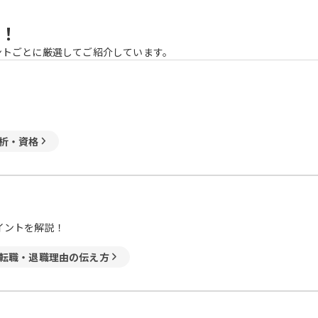
！
ントごとに厳選してご紹介しています。
析・資格
イントを解説！
転職・退職理由の伝え方