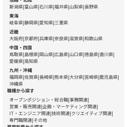
新潟県
富山県
石川県
福井県
山梨県
長野県
東海
岐阜県
静岡県
愛知県
三重県
近畿
大阪府
京都府
兵庫県
奈良県
滋賀県
和歌山県
中国・四国
鳥取県
島根県
岡山県
広島県
山口県
徳島県
香川県
愛媛県
高知県
九州・沖縄
福岡県
佐賀県
長崎県
熊本県
大分県
宮崎県
鹿児島県
沖縄県
職種から探す
オープンポジション・総合職
事務関連
営業・販売関連
企画・マーケティング関連
IT・エンジニア関連
技術関連
クリエイティブ関連
専門職関連
その他
雇用形態から探す