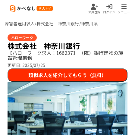
会員登録
ログイン
メニュー
障害者雇用求人/株式会社 神奈川銀行/神奈川県
ハローワーク
株式会社 神奈川銀行
【ハローワーク求人：166237】
（障）銀行建物の施
設管理業務
更新日:
2025/07/25
類似求人を紹介してもらう（無料）