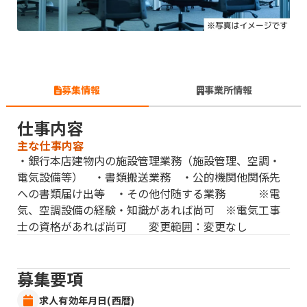
募集情報
事業所情報
仕事内容
主な仕事内容
・銀行本店建物内の施設管理業務（施設管理、空調・
電気設備等） ・書類搬送業務 ・公的機関他関係先
への書類届け出等 ・その他付随する業務 ※電
気、空調設備の経験・知識があれば尚可 ※電気工事
士の資格があれば尚可 変更範囲：変更なし
募集要項
求人有効年月日(西暦)