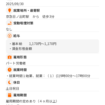
2025/09/30
就業場所・最寄駅
京急日ノ出町駅 から 徒歩3分
受動喫煙対策
なし
給与
・基本給
1,170円〜1,170円
・賃金形態金額
雇用形態
パート労働者
就業時間
・就業時間１始業、就業：（１）
(1)9時00分〜17時00分
休日
土日祝日
雇用期間
雇用期間の定めあり（４ヶ月以上）