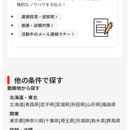
践的なノウハウをお伝え！
面接回答・逆質問
面接・試験対策
活動中のメール連絡マナー
他の条件で探す
勤務地から探す
北海道・東北
北海道
青森県
岩手県
宮城県
秋田県
山形県
福島県
関東
東京都
神奈川県
千葉県
埼玉県
茨城県
栃木県
群馬県
信越・北陸