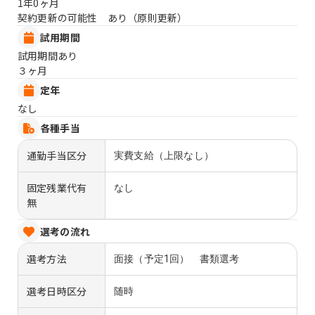
1年0ヶ月
契約更新の可能性 あり（原則更新）
試用期間
試用期間あり
３ヶ月
定年
なし
各種手当
通勤手当区分
実費支給（上限なし）
固定残業代有
なし
無
選考の流れ
選考方法
面接（予定1回） 書類選考
選考日時区分
随時