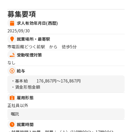
募集要項
求人有効年月日(西暦)
2025/09/30
就業場所・最寄駅
市電函館どつく前駅 から 徒歩5分
受動喫煙対策
なし
給与
・基本給
176,867円〜176,867円
・賃金形態金額
雇用形態
正社員以外
嘱託
就業時間