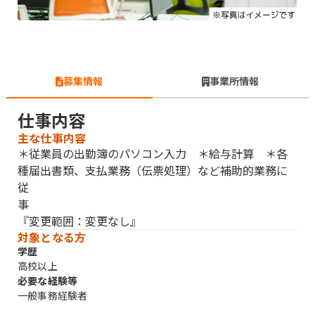
募集情報
事業所情報
仕事内容
主な仕事内容
＊従業員の出勤簿のパソコン入力 ＊給与計算 ＊各
種届出書類、支払業務（伝票処理）など補助的業務に
従
『変更範囲：変更なし』
対象となる方
学歴
高校以上
必要な経験等
一般事務経験者