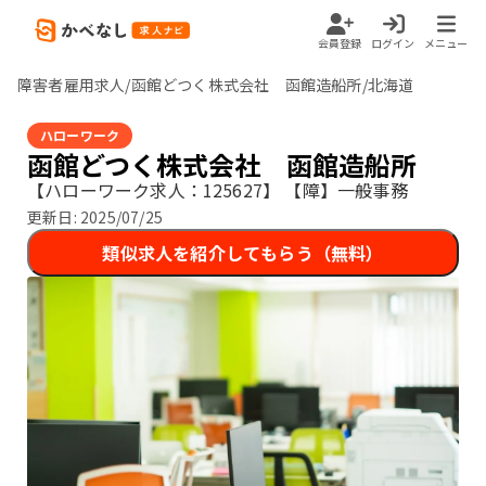
会員登録
ログイン
メニュー
障害者雇用求人/函館どつく株式会社 函館造船所/北海道
ハローワーク
函館どつく株式会社 函館造船所
【ハローワーク求人：125627】
【障】一般事務
更新日:
2025/07/25
類似求人を紹介してもらう（無料）