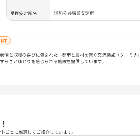
受理安定所名
浦和公共職業安定所
INT
表情と収穫の喜びに包まれた「都市と農村を繋ぐ交流拠点（ターミナ
すらぎとゆとりを感じられる施設を提供しています。
！
ントごとに厳選してご紹介しています。