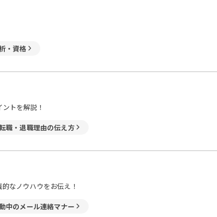
析・資格
イントを解説！
転職・退職理由の伝え方
践的なノウハウをお伝え！
動中のメール連絡マナー