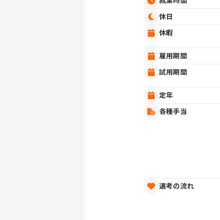
就業時間
休日
休暇
雇用期間
試用期間
定年
各種手当
選考の流れ