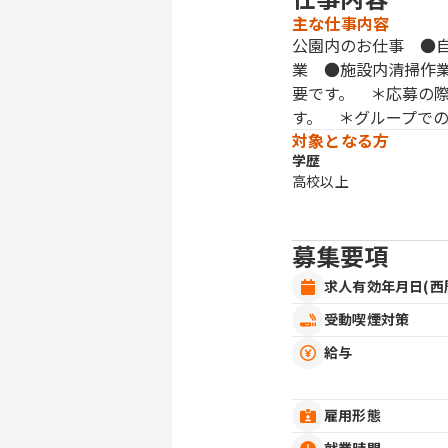
主な仕事内容
公園内のお仕事 ●
業 ●施設内清掃作
要です。 ＊応募の
す。 ＊グループで
対象となる方
学歴
高校以上
募集要項
求人有効年月日(西
受動喫煙対策
給与
雇用形態