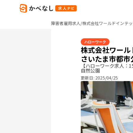
障害者雇用求人/株式会社ワールドインテッ
ハローワーク
株式会社ワー
さいたま市都市
【ハローワーク求人：15
自然公園
更新日:
2025/04/25