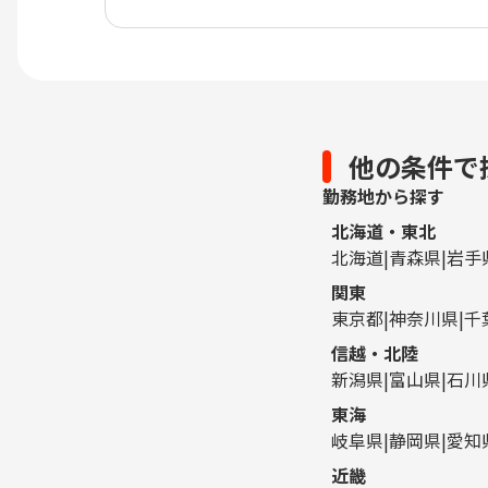
他の条件で
勤務地から探す
北海道・東北
北海道
青森県
岩手
関東
東京都
神奈川県
千
信越・北陸
新潟県
富山県
石川
東海
岐阜県
静岡県
愛知
近畿