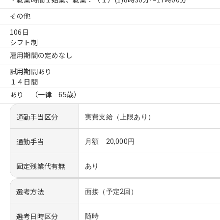
その他
106日
シフト制
雇用期間の定めなし
試用期間あり
１４日間
あり （一律 65歳）
通勤手当区分
実費支給（上限あり）
通勤手当
月額 20,000円
固定残業代有無
あり
選考方法
面接（予定2回）
選考日時区分
随時