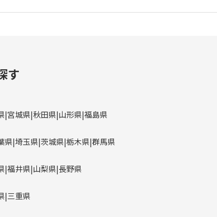
探す
県
宮城県
秋田県
山形県
福島県
葉県
埼玉県
茨城県
栃木県
群馬県
県
福井県
山梨県
長野県
県
三重県