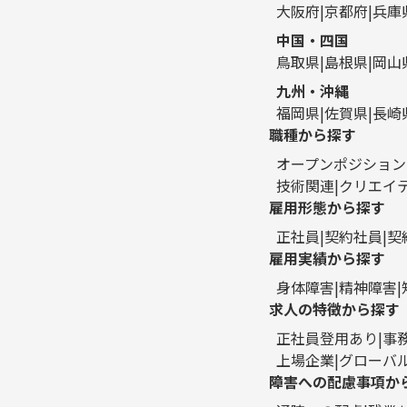
大阪府
京都府
兵庫
中国・四国
鳥取県
島根県
岡山
九州・沖縄
福岡県
佐賀県
長崎
職種から探す
オープンポジション
技術関連
クリエイ
雇用形態から探す
正社員
契約社員
契
雇用実績から探す
身体障害
精神障害
求人の特徴から探す
正社員登用あり
事
上場企業
グローバ
障害への配慮事項か