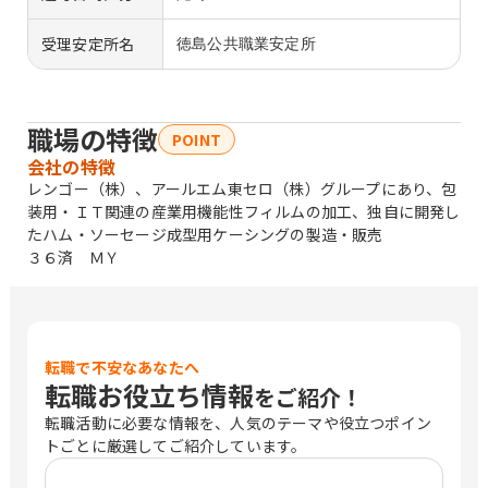
受理安定所名
徳島公共職業安定所
職場の特徴
POINT
会社の特徴
レンゴー（株）、アールエム東セロ（株）グループにあり、包
装用・ＩＴ関連の産業用機能性フィルムの加工、独自に開発し
たハム・ソーセージ成型用ケーシングの製造・販売
３６済 ＭＹ
転職で不安なあなたへ
転職お役立ち情報
をご紹介！
転職活動に必要な情報を、人気のテーマや役立つポイン
トごとに厳選してご紹介しています。