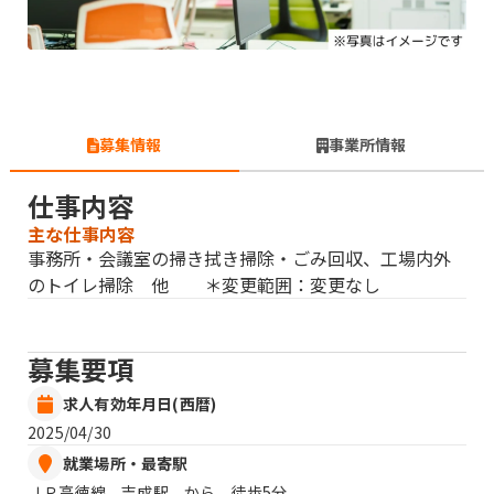
募集情報
事業所情報
仕事内容
主な仕事内容
事務所・会議室の掃き拭き掃除・ごみ回収、工場内外
のトイレ掃除 他 ＊変更範囲：変更なし
募集要項
求人有効年月日(西暦)
2025/04/30
就業場所・最寄駅
ＪＲ高徳線 吉成駅 から 徒歩5分