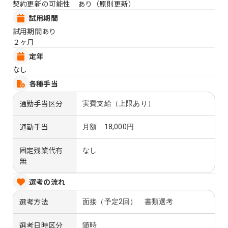
契約更新の可能性 あり（原則更新）
試用期間
試用期間あり
２ヶ月
定年
なし
各種手当
通勤手当区分
実費支給（上限あり）
通勤手当
月額 18,000円
固定残業代有
なし
無
選考の流れ
選考方法
面接（予定2回） 書類選考
選考日時区分
随時