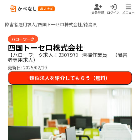
会員登録
ログイン
メニュー
障害者雇用求人/四国トーセロ株式会社/徳島県
ハローワーク
四国トーセロ株式会社
【ハローワーク求人：230797】
清掃作業員 （障害
者専用求人）
更新日:
2025/02/19
類似求人を紹介してもらう（無料）