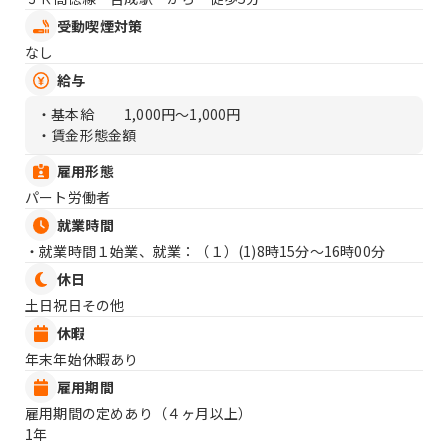
受動喫煙対策
なし
給与
・基本給
1,000円〜1,000円
・賃金形態金額
雇用形態
パート労働者
就業時間
・就業時間１始業、就業：（１）
(1)8時15分〜16時00分
休日
土日祝日その他
休暇
年末年始休暇あり
雇用期間
雇用期間の定めあり（４ヶ月以上）
1年