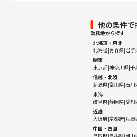
他の条件で
勤務地から探す
北海道・東北
北海道
青森県
岩手
関東
東京都
神奈川県
千
信越・北陸
新潟県
富山県
石川
東海
岐阜県
静岡県
愛知
近畿
大阪府
京都府
兵庫
中国・四国
鳥取県
島根県
岡山