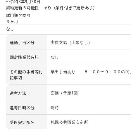
〜令和8年9月30日
契約更新の可能性 あり（条件付きで更新あり）
試用期間あり
３ヶ月
なし
通勤手当区分
実費支給（上限なし）
固定残業代有無
なし
その他の手当等付
早出手当あり ５：００〜９：００の間
記事項
選考方法
面接（予定1回）
選考日時区分
随時
受理安定所名
札幌公共職業安定所