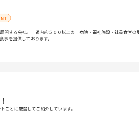
INT
展開する会社。 道内約５００以上の 病院・福祉施設・社員食堂の
食事を提供しております。
！
ントごとに厳選してご紹介しています。