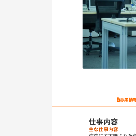
募集情
仕事内容
主な仕事内容
病院にて下膳された