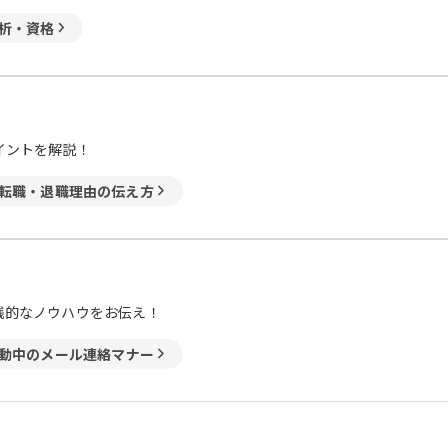
析・資格
イントを解説！
転職・退職理由の伝え方
践的なノウハウをお伝え！
動中のメール連絡マナー