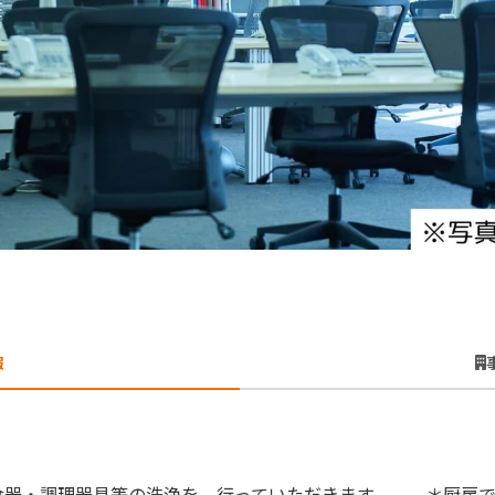
報
食器・調理器具等の洗浄を 行っていただきます。 ＊厨房で