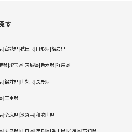
探す
県
宮城県
秋田県
山形県
福島県
葉県
埼玉県
茨城県
栃木県
群馬県
県
福井県
山梨県
長野県
県
三重県
県
奈良県
滋賀県
和歌山県
県
広島県
山口県
徳島県
香川県
愛媛県
高知県