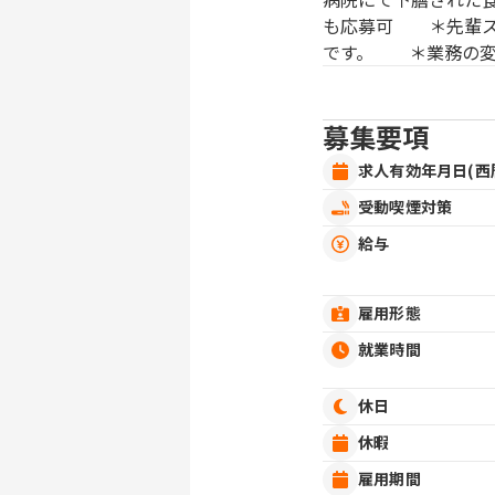
も応募可 ＊先輩ス
です。 ＊業務の
募集要項
求人有効年月日(西
受動喫煙対策
給与
雇用形態
就業時間
休日
休暇
雇用期間