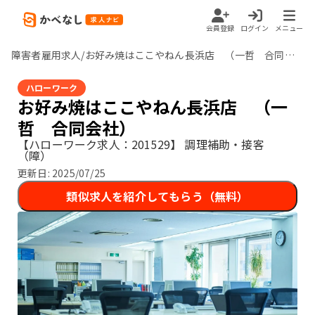
会員登録
ログイン
メニュー
障害者雇用求人/お好み焼はここやねん長浜店 （一哲 合同会社）/滋賀県
ハローワーク
お好み焼はここやねん長浜店 （一
哲 合同会社）
【ハローワーク求人：201529】
調理補助・接客
（障）
更新日:
2025/07/25
類似求人を紹介してもらう（無料）