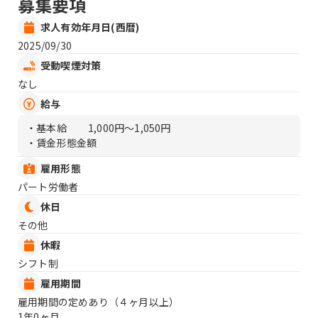
募集要項
求人有効年月日(西暦)
2025/09/30
受動喫煙対策
なし
給与
・基本給
1,000円〜1,050円
・賃金形態金額
雇用形態
パート労働者
休日
その他
休暇
シフト制
雇用期間
雇用期間の定めあり（４ヶ月以上）
1年0ヶ月