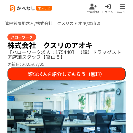
会員登録
ログイン
メニュー
障害者雇用求人/株式会社 クスリのアオキ/富山県
ハローワーク
株式会社 クスリのアオキ
【ハローワーク求人：175440】
（障）ドラッグスト
ア店舗スタッフ【富山５】
更新日:
2025/07/25
類似求人を紹介してもらう（無料）