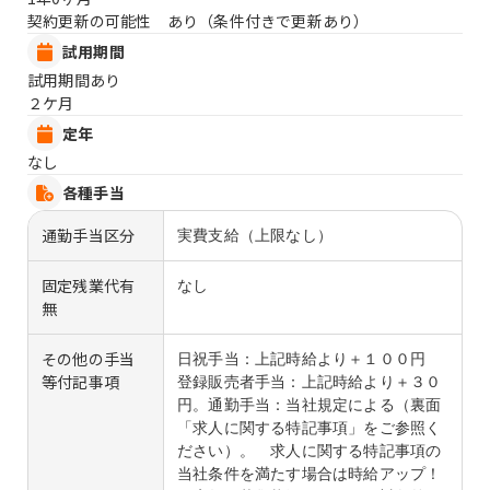
契約更新の可能性 あり（条件付きで更新あり）
試用期間
試用期間あり
２ケ月
定年
なし
各種手当
通勤手当区分
実費支給（上限なし）
固定残業代有
なし
無
その他の手当
日祝手当：上記時給より＋１００円
等付記事項
登録販売者手当：上記時給より＋３０
円。通勤手当：当社規定による（裏面
「求人に関する特記事項」をご参照く
ださい）。 求人に関する特記事項の
当社条件を満たす場合は時給アップ！