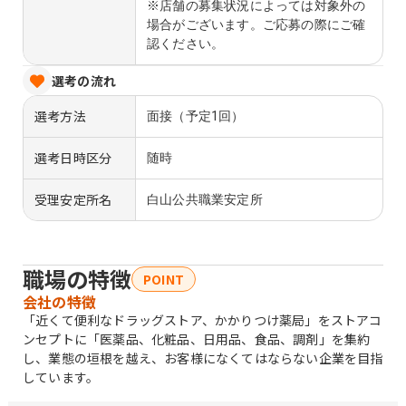
※店舗の募集状況によっては対象外の
場合がございます。ご応募の際にご確
認ください。
選考の流れ
選考方法
面接（予定1回）
選考日時区分
随時
受理安定所名
白山公共職業安定所
職場の特徴
POINT
会社の特徴
「近くて便利なドラッグストア、かかりつけ薬局」をストアコ
ンセプトに「医薬品、化粧品、日用品、食品、調剤」を集約
し、業態の垣根を越え、お客様になくてはならない企業を目指
しています。