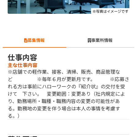
募集情報
事業所情報
仕事内容
主な仕事内容
※店舗での軽作業、接客、清掃、販売、商品管理な
ど ※毎年６月が更新月です。 ※応募さ
れる方は事前にハローワークの『紹介状』の交付を受
けて 下さい。 変更範囲：変更あり（社内規定によ
り、勤務場所・職種・職務内容の変更の可能性があ
る。勤務地の変更を伴う場合は本人の事情を考慮す
る。）