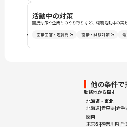
活動中の対策
面接対策や企業とのやり取りなど、転職活動中の実
面接回答・逆質問
面接・試験対策
活
他の条件で
勤務地から探す
北海道・東北
北海道
青森県
岩手
関東
東京都
神奈川県
千