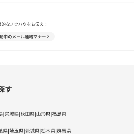
践的なノウハウをお伝え！
動中のメール連絡マナー
探す
県
宮城県
秋田県
山形県
福島県
葉県
埼玉県
茨城県
栃木県
群馬県