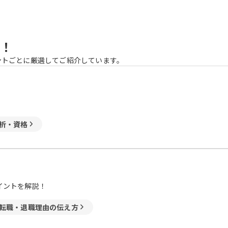
！
ントごとに厳選してご紹介しています。
析・資格
イントを解説！
転職・退職理由の伝え方