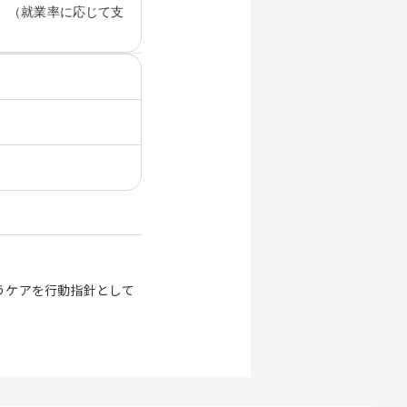
 （就業率に応じて支
うケアを行動指針として