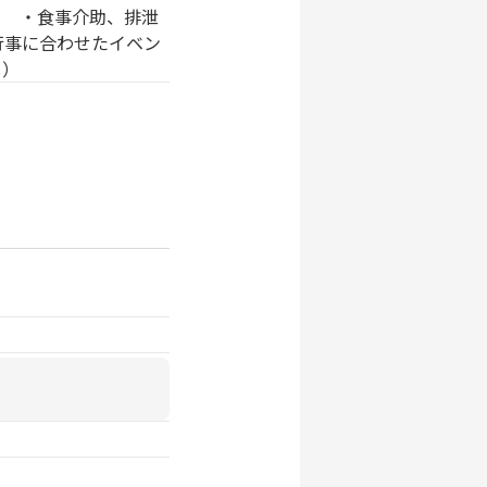
 ・食事介助、排泄
事に合わせたイベン
）