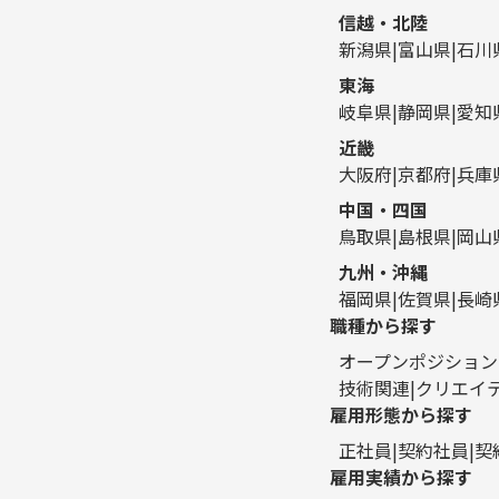
信越・北陸
新潟県
富山県
石川
東海
岐阜県
静岡県
愛知
近畿
大阪府
京都府
兵庫
中国・四国
鳥取県
島根県
岡山
九州・沖縄
福岡県
佐賀県
長崎
職種から探す
オープンポジション
技術関連
クリエイ
雇用形態から探す
正社員
契約社員
契
雇用実績から探す