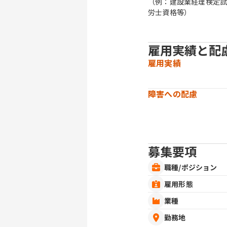
（例：建設業経理検定試
労士資格等）
雇用実績と配
雇用実績
障害への配慮
募集要項
職種/ポジション
雇用形態
業種
勤務地