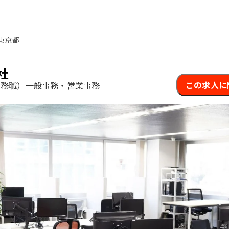
東京都
社
この求人に
事務職）一般事務・営業事務