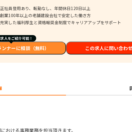
正社員登用あり、転勤なし、年間休日120日以上
創業100年以上の老舗建設会社で安定した働き方
充実した福利厚生と資格報奨金制度でキャリアアップをサポート
開求人をご紹介可能！
ランナーに相談（無料）
この求人に問い合わ
報
門における事務業務を担当頂きます。