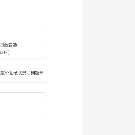
与日数変動
3日)
態度や勤怠状況に問題が