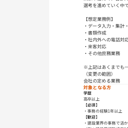
選考を進めていく中
【想定業務例】
・データ入力・集計
・書類作成
・社内外への電話対
・来客対応
・その他庶務業務
※上記はあくまでも
（変更の範囲）
会社の定める業務
対象となる方
学歴
高卒以上
【必須】
・事務の経験1年以上
【歓迎】
・建設業界の事務で活