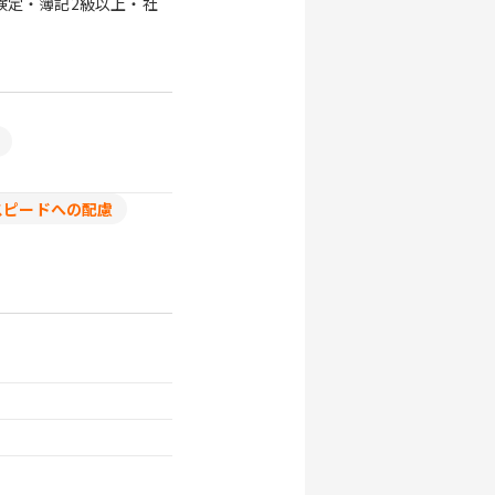
検定・簿記2級以上・社
スピードへの配慮