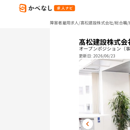
障害者雇用求人/髙松建設株式会社/総合職/
髙松建設株式会
オープンポジション（
更新日:
2026/06/23