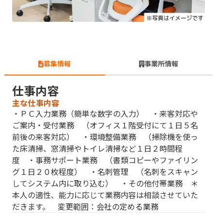
募集情報
事業所情報
仕事内容
主な仕事内容
・ＰＣ入力業務（簡単な数字の入力） ・来客対応や
ご案内・受付業務 （オフィス１階受付にて１日５名
前後の来客対応） ・環境整備業務 （掃除機を使っ
た床清掃、窓清掃やトイレ清掃など１日２時間程
度 ・事務サポート業務 （書類コピーやファイリン
グ１日２０枚程度） ・名刺管理 （名刺をスキャン
してシステム内に取り込む） ・その他付帯業務 ＊
本人の適性、能力に応じて業務内容は相談させていた
だきます。 変更範囲：会社の定める業務