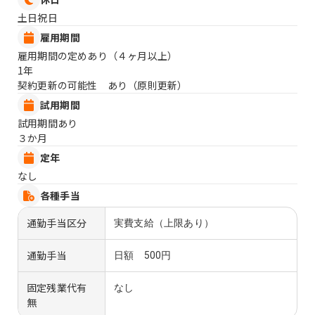
土日祝日
雇用期間
雇用期間の定めあり（４ヶ月以上）
1年
契約更新の可能性 あり（原則更新）
試用期間
試用期間あり
３か月
定年
なし
各種手当
通勤手当区分
実費支給（上限あり）
通勤手当
日額 500円
固定残業代有
なし
無