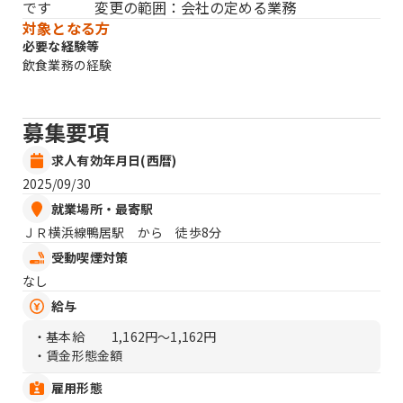
です 変更の範囲：会社の定める業務
対象となる方
必要な経験等
飲食業務の経験
募集要項
求人有効年月日(西暦)
2025/09/30
就業場所・最寄駅
ＪＲ横浜線鴨居駅 から 徒歩8分
受動喫煙対策
なし
給与
・基本給
1,162円〜1,162円
・賃金形態金額
雇用形態