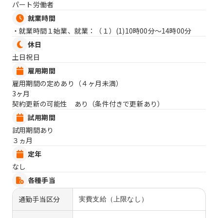
パート労働者
就業時間
・就業時間１始業、就業：（１）
(1)10時00分〜14時00分
休日
土日祝日
雇用期間
雇用期間の定めあり（４ヶ月未満）
3ヶ月
契約更新の可能性 あり（条件付きで更新あり）
試用期間
試用期間あり
３ヵ月
定年
なし
各種手当
通勤手当区分
実費支給（上限なし）