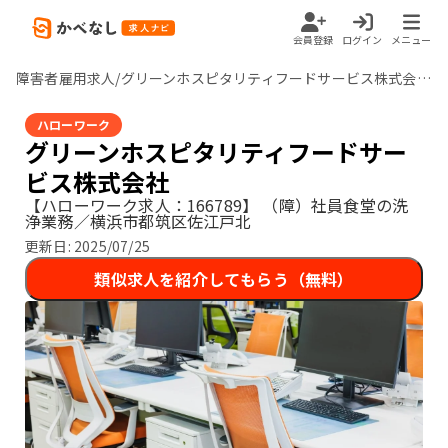
会員登録
ログイン
メニュー
障害者雇用求人/グリーンホスピタリティフードサービス株式会社/神奈川県
ハローワーク
グリーンホスピタリティフードサー
ビス株式会社
【ハローワーク求人：166789】
（障）社員食堂の洗
浄業務／横浜市都筑区佐江戸北
更新日:
2025/07/25
類似求人を紹介してもらう（無料）