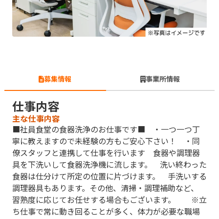
募集情報
事業所情報
仕事内容
主な仕事内容
■社員食堂の食器洗浄のお仕事です■ ・一つ一つ丁
寧に教えますので未経験の方もご安心下さい！ ・同
僚スタッフと連携して仕事を行います 食器や調理器
具を下洗いして食器洗浄機に流します。 洗い終わった
食器は仕分けて所定の位置に片づけます。 手洗いする
調理器具もあります。その他、清掃・調理補助など、
習熟度に応じてお任せする場合もございます。 ※立
ち仕事で常に動き回ることが多く、体力が必要な職場