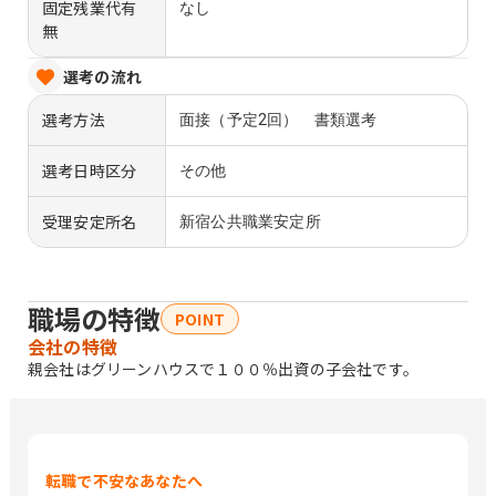
固定残業代有
なし
無
選考の流れ
選考方法
面接（予定2回） 書類選考
選考日時区分
その他
受理安定所名
新宿公共職業安定所
職場の特徴
POINT
会社の特徴
親会社はグリーンハウスで１００％出資の子会社です。
転職で不安なあなたへ