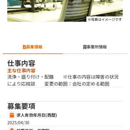
募集情報
事業所情報
仕事内容
主な仕事内容
洗浄・盛り付け・配膳 ※仕事の内容は障害の状況
により応相談 変更の範囲：会社の定める範囲
募集要項
求人有効年月日(西暦)
2025/04/30