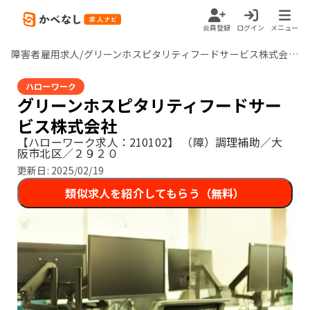
会員登録
ログイン
メニュー
障害者雇用求人/グリーンホスピタリティフードサービス株式会社/大阪府
ハローワーク
グリーンホスピタリティフードサー
ビス株式会社
【ハローワーク求人：210102】
（障）調理補助／大
阪市北区／２９２０
更新日:
2025/02/19
類似求人を紹介してもらう（無料）