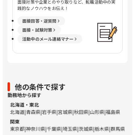
面接対策や企業とのやり取りなど、転職活動中の実
践的なノウハウをお伝え！
面接回答・逆質問
面接・試験対策
活動中のメール連絡マナー
他の条件で探す
勤務地から探す
北海道・東北
北海道
青森県
岩手県
宮城県
秋田県
山形県
福島県
関東
東京都
神奈川県
千葉県
埼玉県
茨城県
栃木県
群馬県