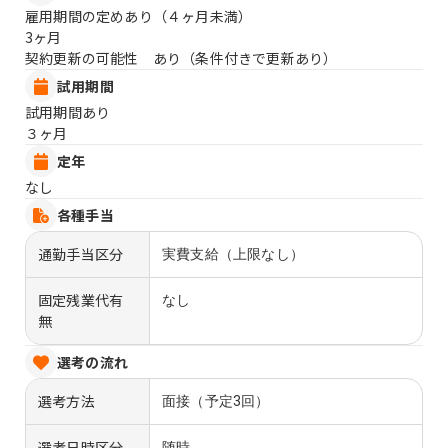
雇用期間の定めあり（４ヶ月未満）
3ヶ月
契約更新の可能性 あり（条件付きで更新あり）
試用期間
試用期間あり
３ヶ月
定年
なし
各種手当
通勤手当区分
実費支給（上限なし）
固定残業代有
なし
無
選考の流れ
選考方法
面接（予定3回）
選考日時区分
随時