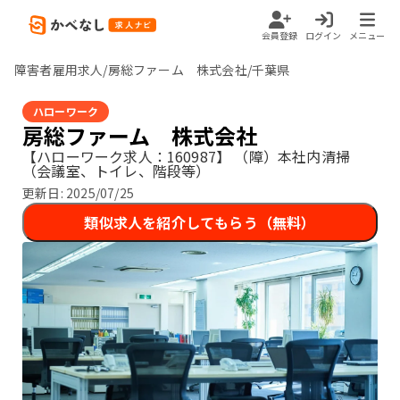
会員登録
ログイン
メニュー
障害者雇用求人/房総ファーム 株式会社/千葉県
ハローワーク
房総ファーム 株式会社
【ハローワーク求人：160987】
（障）本社内清掃
（会議室、トイレ、階段等）
更新日:
2025/07/25
類似求人を紹介してもらう（無料）