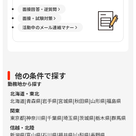
面接回答・逆質問
面接・試験対策
活動中のメール連絡マナー
他の条件で探す
勤務地から探す
北海道・東北
北海道
青森県
岩手県
宮城県
秋田県
山形県
福島県
関東
東京都
神奈川県
千葉県
埼玉県
茨城県
栃木県
群馬県
信越・北陸
新潟県
富山県
石川県
福井県
山梨県
長野県