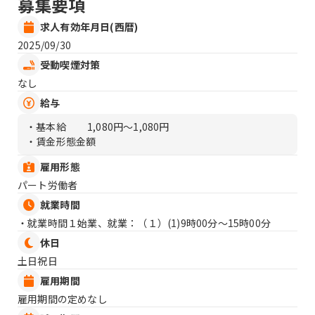
募集要項
求人有効年月日(西暦)
2025/09/30
受動喫煙対策
なし
給与
・基本給
1,080円〜1,080円
・賃金形態金額
雇用形態
パート労働者
就業時間
・就業時間１始業、就業：（１）
(1)9時00分〜15時00分
休日
土日祝日
雇用期間
雇用期間の定めなし