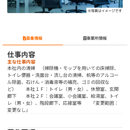
募集情報
事業所情報
仕事内容
主な仕事内容
本社内の清掃 （掃除機・モップを用いての床掃除、
トイレ便器・洗面台・流し台の清掃、机等のアルコー
ル除菌、石けん・消毒液等の補充、ゴミの回収な
ど） 本社１Ｆ：トイレ（男・女）、休憩室、玄関
廊下 本社２Ｆ：会議室、小会議室、給湯室、トイ
レ（男・女）、階段廊下、応接室等 「変更範囲：
変更なし」