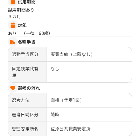
試用期間
試用期間あり
３カ月
定年
あり （一律 60歳）
各種手当
通勤手当区分
実費支給（上限なし）
固定残業代有
なし
無
選考の流れ
選考方法
面接（予定1回）
選考日時区分
随時
受理安定所名
佐原公共職業安定所