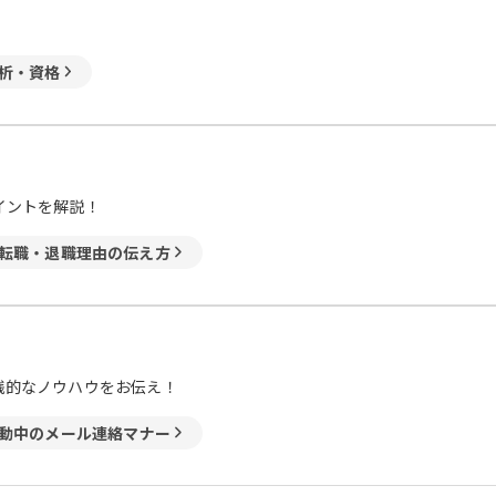
析・資格
イントを解説！
転職・退職理由の伝え方
践的なノウハウをお伝え！
動中のメール連絡マナー