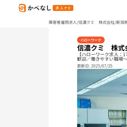
障害者雇用求人/信濃クミ 株式会社/新潟
ハローワーク
信濃クミ 株式
【ハローワーク求人：17
歓迎／働きやすい職場
更新日:
2025/07/25