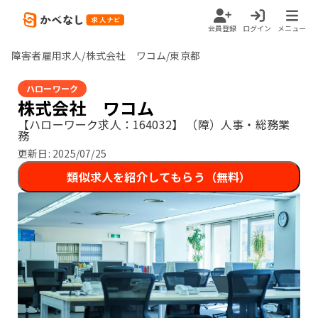
会員登録
ログイン
メニュー
障害者雇用求人/株式会社 ワコム/東京都
ハローワーク
株式会社 ワコム
【ハローワーク求人：164032】
（障）人事・総務業
務
更新日:
2025/07/25
類似求人を紹介してもらう（無料）