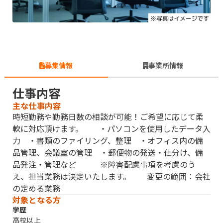
募集情報
事業所情報
仕事内容
主な仕事内容
時短勤務や勤務日数の相談が可能！ご希望に応じて柔
軟に対応頂けます。 ・パソコンを使用したデータ入
力 ・書類のファイリング、整理 ・オフィス内の備
品管理、会議室の管理 ・郵便物の発送・仕分け、備
品発注・管理など ※障害配慮事項を考慮のう
え、担当業務は決定いたします。 変更の範囲：会社
の定める業務
対象となる方
学歴
高校以上