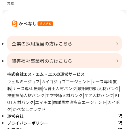
業務
企業の採用担当の方はこちら
障害福祉事業者の方はこちら
株式会社エス・エム・エスの運営サービス
ウェルミージョブ
カイゴジョブエージェント
ナース専科 就
職
ナース専科 転職
保育士人材バンク
放射線技師人材バンク
検査技師人材バンク
工学技師人材バンク
ケア人材バンク
PT
OT人材バンク
エイチエ
国試黒本治療家エージェント
カイポ
ケ
かべなしクラウド
運営会社
プライバシーポリシー