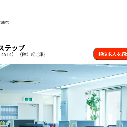
兵庫県
ステップ
類似求人を紹
4514】
（障）総合職