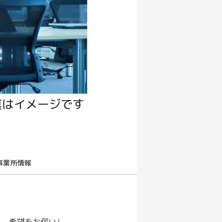
事業所情報
。 希望をお伺いし、