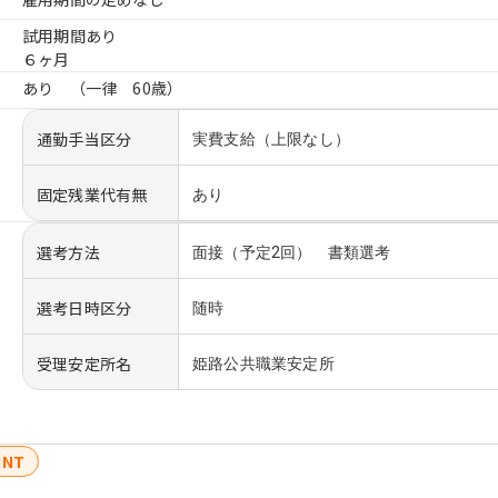
試用期間あり
６ヶ月
あり （一律 60歳）
通勤手当区分
実費支給（上限なし）
固定残業代有無
あり
選考方法
面接（予定2回） 書類選考
選考日時区分
随時
受理安定所名
姫路公共職業安定所
INT