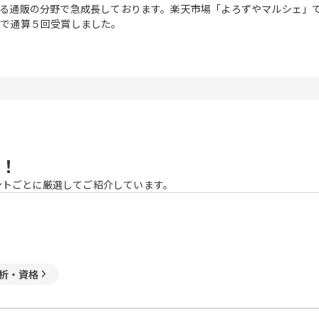
る通販の分野で急成長しております。楽天市場「よろずやマルシェ」
まで通算５回受賞しました。
！
ントごとに厳選してご紹介しています。
析・資格