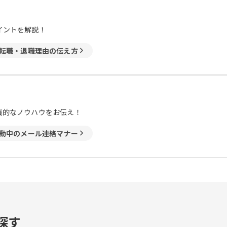
イントを解説！
転職・退職理由の伝え方
践的なノウハウをお伝え！
動中のメール連絡マナー
探す