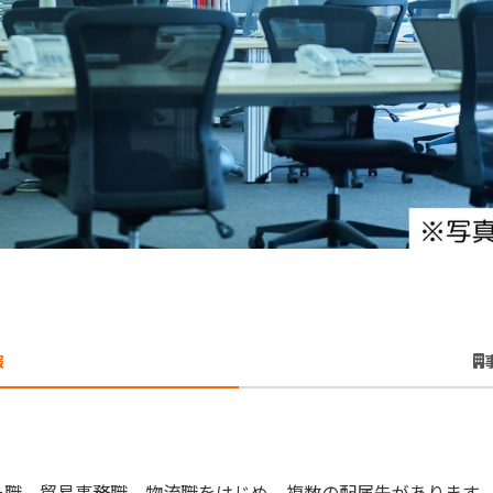
報
ー職、貿易事務職、物流職をはじめ 複数の配属先があります