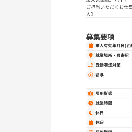
ご担当いただくお仕
人】
募集要項
求人有効年月日(西
就業場所・最寄駅
受動喫煙対策
給与
雇用形態
就業時間
休日
休暇