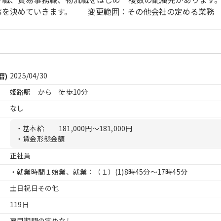
事を決めていきます。 変更範囲：その他会社の定める業務
2025/04/30
暦)
姫路駅 から 徒歩10分
なし
・基本給
181,000円〜181,000円
・賃金形態金額
正社員
・就業時間１始業、就業：（１）
(1)8時45分〜17時45分
土日祝日その他
119日
雇用期間の定めなし