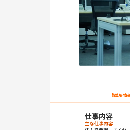
募集情
仕事内容
主な仕事内容
法人営業職、バイヤ