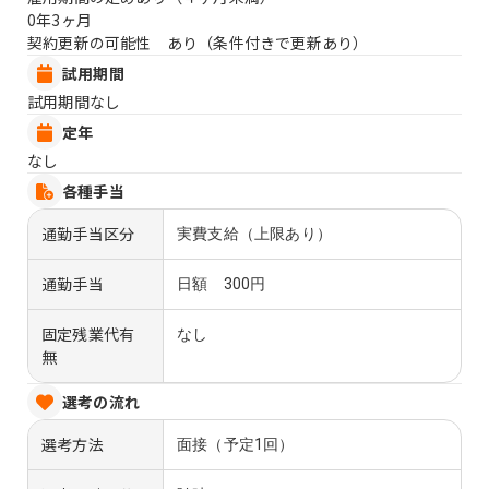
0年3ヶ月
契約更新の可能性 あり（条件付きで更新あり）
試用期間
試用期間なし
定年
なし
各種手当
通勤手当区分
実費支給（上限あり）
通勤手当
日額 300円
固定残業代有
なし
無
選考の流れ
選考方法
面接（予定1回）