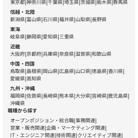
東京都
神奈川県
千葉県
埼玉県
茨城県
栃木県
群馬県
信越・北陸
新潟県
富山県
石川県
福井県
山梨県
長野県
東海
岐阜県
静岡県
愛知県
三重県
近畿
大阪府
京都府
兵庫県
奈良県
滋賀県
和歌山県
中国・四国
鳥取県
島根県
岡山県
広島県
山口県
徳島県
香川県
愛媛県
高知県
九州・沖縄
福岡県
佐賀県
長崎県
熊本県
大分県
宮崎県
鹿児島県
沖縄県
職種から探す
オープンポジション・総合職
事務関連
営業・販売関連
企画・マーケティング関連
IT・エンジニア関連
技術関連
クリエイティブ関連