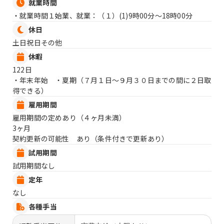
就業時間
・就業時間１始業、就業：（１）
(1)9時00分〜18時00分
休日
土日祝日その他
休暇
122日
・年末年始 ・夏期（７月１日〜９月３０日までの間に２日取
得できる）
雇用期間
雇用期間の定めあり（４ヶ月未満）
3ヶ月
契約更新の可能性 あり（条件付きで更新あり）
試用期間
試用期間なし
定年
なし
各種手当