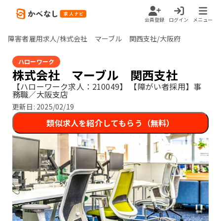
会員登録
ログイン
メニュー
障害者雇用求人/株式会社 マーブル 関西支社/大阪府
ハローワーク
株式会社 マーブル 関西支社
【ハローワーク求人：210049】
【障がい者採用】事
務職／大阪支店
更新日:
2025/02/19
類似求人を紹介してもらう（無料）