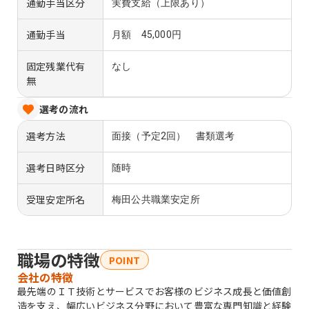
通勤手当区分
実費支給（上限あり）
通勤手当
月額 45,000円
固定残業代有
なし
無
選考の流れ
選考方法
面接（予定2回） 書類選考
選考日時区分
随時
受理安定所名
梅田公共職業安定所
職場の特徴
POINT
会社の特徴
最先端のＩＴ技術とサービスでお客様のビジネス成長と価値創
造を支え、幅広いビジネス分野において豊富な専門知識と経験