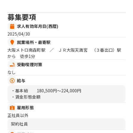
募集要項
求人有効年月日(西暦)
2025/04/30
就業場所・最寄駅
大阪メトロ南森町駅 ／ ＪＲ大阪天満宮 （３番出口）駅
から 徒歩1分
受動喫煙対策
なし
給与
・基本給
180,500円〜224,000円
・賃金形態金額
雇用形態
正社員以外
契約社員