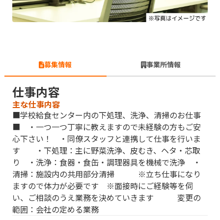
募集情報
事業所情報
仕事内容
主な仕事内容
■学校給食センター内の下処理、洗浄、清掃のお仕事
■ ・一つ一つ丁寧に教えますので未経験の方もご安
心下さい！ ・同僚スタッフと連携して仕事を行いま
す ・下処理：主に野菜洗浄、皮むき、ヘタ・芯取
り ・洗浄：食器・食缶・調理器具を機械で洗浄 ・
清掃：施設内の共用部分清掃 ※立ち仕事になり
ますので体力が必要です ※面接時にご経験等を伺
い、ご相談のうえ業務を決めていきます 変更の
範囲：会社の定める業務