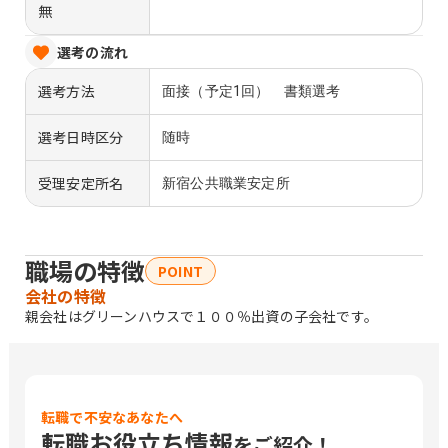
無
選考の流れ
選考方法
面接（予定1回） 書類選考
選考日時区分
随時
受理安定所名
新宿公共職業安定所
職場の特徴
POINT
会社の特徴
親会社はグリーンハウスで１００％出資の子会社です。
転職で不安なあなたへ
転職お役立ち情報
をご紹介！