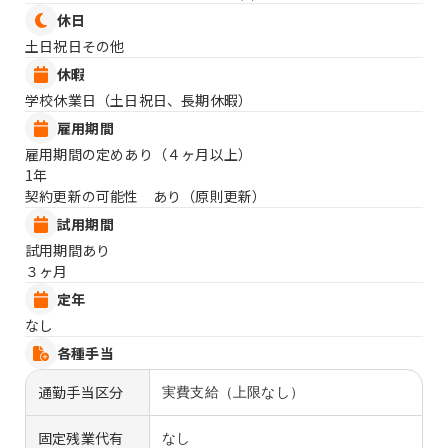
休日
土日祝日その他
休暇
学校休業日（土日祝日、長期休暇）
雇用期間
雇用期間の定めあり（４ヶ月以上）
1年
契約更新の可能性 あり（原則更新）
試用期間
試用期間あり
３ヶ月
定年
なし
各種手当
通勤手当区分
実費支給（上限なし）
固定残業代有
なし