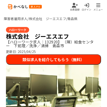
会員登録
ログイン
メニュー
障害者雇用求人/株式会社 ジーエスエフ/青森県
ハローワーク
株式会社 ジーエスエフ
【ハローワーク求人：132920】
（障）給食センタ
ー 下処理／洗浄／清掃 青森市
更新日:
2025/04/25
類似求人を紹介してもらう（無料）