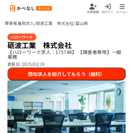
会員登録
ログイン
メニュー
障害者雇用求人/砺波工業 株式会社/富山県
ハローワーク
砺波工業 株式会社
【ハローワーク求人：175748】
【障害者専用】一般
事務
更新日:
2025/02/19
類似求人を紹介してもらう（無料）