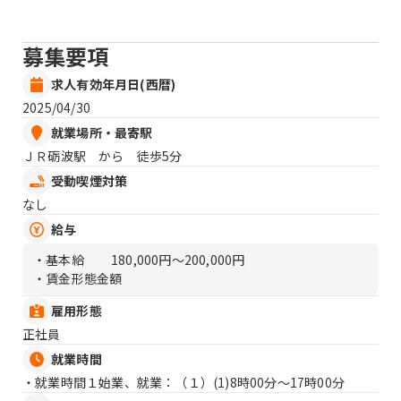
募集要項
求人有効年月日(西暦)
2025/04/30
就業場所・最寄駅
ＪＲ砺波駅 から 徒歩5分
受動喫煙対策
なし
給与
・基本給
180,000円〜200,000円
・賃金形態金額
雇用形態
正社員
就業時間
・就業時間１始業、就業：（１）
(1)8時00分〜17時00分