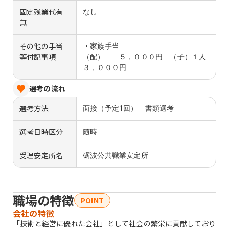
固定残業代有
なし
無
その他の手当
・家族手当
等付記事項
（配） ５，０００円 （子）１人
３，０００円
選考の流れ
選考方法
面接（予定1回） 書類選考
選考日時区分
随時
受理安定所名
砺波公共職業安定所
職場の特徴
POINT
会社の特徴
「技術と経営に優れた会社」として社会の繁栄に貢献しており