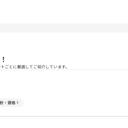
！
ントごとに厳選してご紹介しています。
析・資格