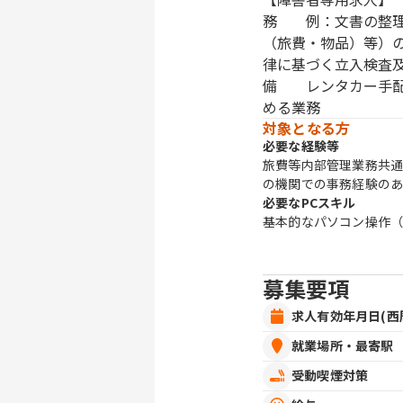
務 例：文書の整理
（旅費・物品）等）
律に基づく立入検査
備 レンタカー手配
める業務
対象となる方
必要な経験等
旅費等内部管理業務共
の機関での事務経験の
必要なPCスキル
基本的なパソコン操作（
募集要項
求人有効年月日(西
就業場所・最寄駅
受動喫煙対策