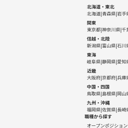
北海道・東北
北海道
青森県
岩手
関東
東京都
神奈川県
千
信越・北陸
新潟県
富山県
石川
東海
岐阜県
静岡県
愛知
近畿
大阪府
京都府
兵庫
中国・四国
鳥取県
島根県
岡山
九州・沖縄
福岡県
佐賀県
長崎
職種から探す
オープンポジション