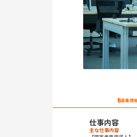
募集情
仕事内容
主な仕事内容
【障害者専用求人】