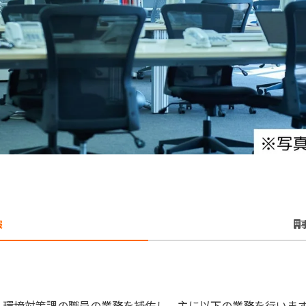
報
 環境対策課の職員の業務を補佐し、主に以下の業務を行いま