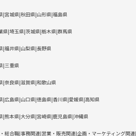
県
宮城県
秋田県
山形県
福島県
葉県
埼玉県
茨城県
栃木県
群馬県
県
福井県
山梨県
長野県
県
三重県
県
奈良県
滋賀県
和歌山県
県
広島県
山口県
徳島県
香川県
愛媛県
高知県
県
熊本県
大分県
宮崎県
鹿児島県
沖縄県
・総合職
事務関連
営業・販売関連
企画・マーケティング関連