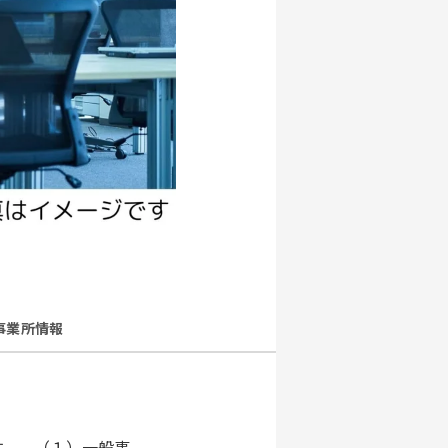
事業所情報
す。 （１）一般事