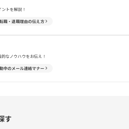
イントを解説！
転職・退職理由の伝え方
践的なノウハウをお伝え！
動中のメール連絡マナー
探す