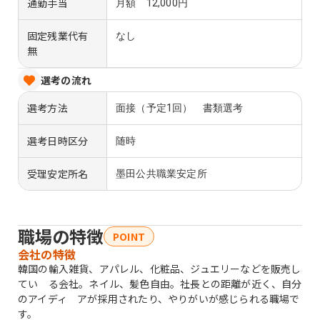
通勤手当
月額 12,000円
固定残業代有
なし
無
選考の流れ
選考方法
面接（予定1回） 書類選考
選考日時区分
随時
受理安定所名
墨田公共職業安定所
職場の特徴
POINT
会社の特徴
韓国の輸入雑貨、アパレル、化粧品、ジュエリーなどを販売し
てい る会社。ネイル、髪色自由。社長との距離が近く、自分
のアイディ アが採用されたり、やりがいが感じられる職場で
す。