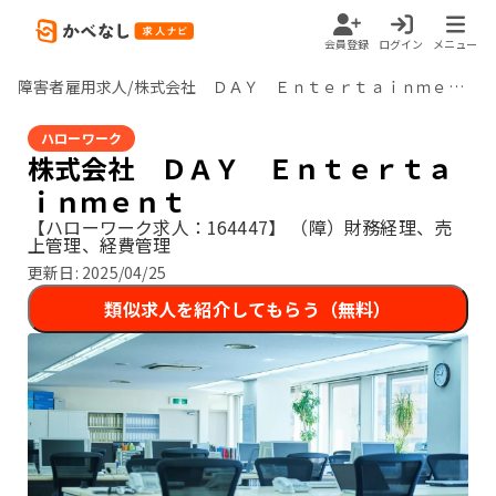
会員登録
ログイン
メニュー
障害者雇用求人/株式会社 ＤＡＹ Ｅｎｔｅｒｔａｉｎｍｅｎｔ/東京都
ハローワーク
株式会社 ＤＡＹ Ｅｎｔｅｒｔａ
ｉｎｍｅｎｔ
【ハローワーク求人：164447】
（障）財務経理、売
上管理、経費管理
更新日:
2025/04/25
類似求人を紹介してもらう（無料）