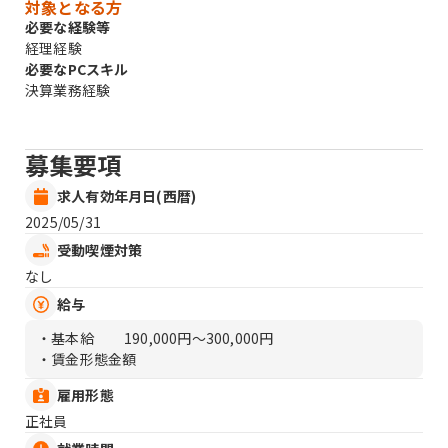
対象となる方
必要な経験等
経理経験
必要なPCスキル
決算業務経験
募集要項
求人有効年月日(西暦)
2025/05/31
受動喫煙対策
なし
給与
・基本給
190,000円〜300,000円
・賃金形態金額
雇用形態
正社員