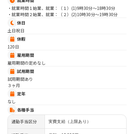
就業時間
・就業時間１始業、就業：（１）
(1)9時30分〜18時30分
・就業時間２始業、就業：（２）
(2)10時30分〜19時30分
休日
土日祝日
休暇
120日
雇用期間
雇用期間の定めなし
試用期間
試用期間あり
３ヶ月
定年
なし
各種手当
通勤手当区分
実費支給（上限あり）