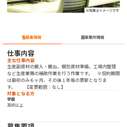
募集情報
事業所情報
仕事内容
主な仕事内容
生産副資材の搬入・搬出。梱包資材準備。工場内整理
など生産業務の補助作業を行う作業です。 ※契約期間
は最初のみ６ヶ月、その後１年毎の更新となりま
す。 【変更範囲：なし】
対象となる方
学歴
高校以上
募集要項