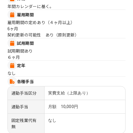
年間カレンダーに基く。
雇用期間
雇用期間の定めあり（４ヶ月以上）
6ヶ月
契約更新の可能性 あり（原則更新）
試用期間
試用期間あり
６ヶ月
定年
なし
各種手当
通勤手当区分
実費支給（上限あり）
通勤手当
月額 10,000円
固定残業代有
なし
無