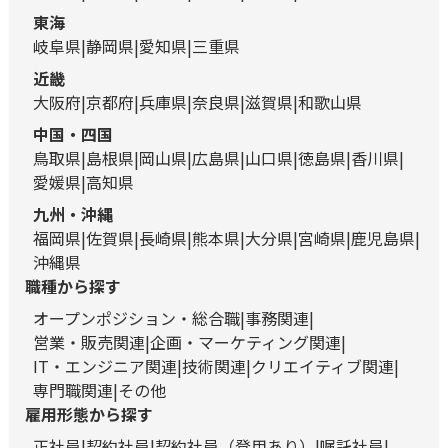
東海
岐阜県
静岡県
愛知県
三重県
近畿
大阪府
京都府
兵庫県
奈良県
滋賀県
和歌山県
中国・四国
鳥取県
島根県
岡山県
広島県
山口県
徳島県
香川県
愛媛県
高知県
九州・沖縄
福岡県
佐賀県
長崎県
熊本県
大分県
宮崎県
鹿児島県
沖縄県
職種から探す
オープンポジション・総合職
事務関連
営業・販売関連
企画・マーケティング関連
IT・エンジニア関連
技術関連
クリエイティブ関連
専門職関連
その他
雇用形態から探す
正社員
契約社員
契約社員（登用あり）
嘱託社員