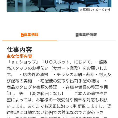
募集情報
事業所情報
仕事内容
主な仕事内容
「ａｕショップ」「ＵＱスポット」において、一般販
売スタッフのお手伝い（サポート業務）をお願いしま
す。 ・店内外の清掃 ・チラシの印刷・裁断・封入及
び配布の実施 ・宅配便の受取や出荷手配の補助 ・
商品カタログや書類の整理 ・在庫や備品の整理や棚
卸し 等 【変更範囲：なし】 ご本人の適性や希
望によっては、お客様の一次受付や簡単な対応もお願
いします。あくまでも適正に沿って判断致しますし、契
約処理には触れない範囲での対応なのでご安心下さ