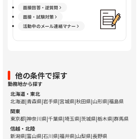
面接回答・逆質問
面接・試験対策
活動中のメール連絡マナー
他の条件で探す
勤務地から探す
北海道・東北
北海道
青森県
岩手県
宮城県
秋田県
山形県
福島県
関東
東京都
神奈川県
千葉県
埼玉県
茨城県
栃木県
群馬県
信越・北陸
新潟県
富山県
石川県
福井県
山梨県
長野県