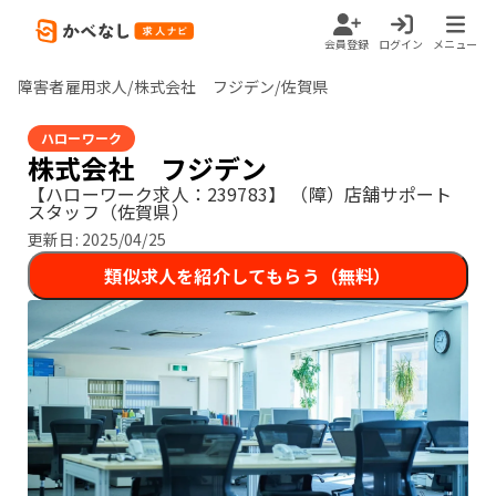
会員登録
ログイン
メニュー
障害者雇用求人/株式会社 フジデン/佐賀県
ハローワーク
株式会社 フジデン
【ハローワーク求人：239783】
（障）店舗サポート
スタッフ（佐賀県）
更新日:
2025/04/25
類似求人を紹介してもらう（無料）