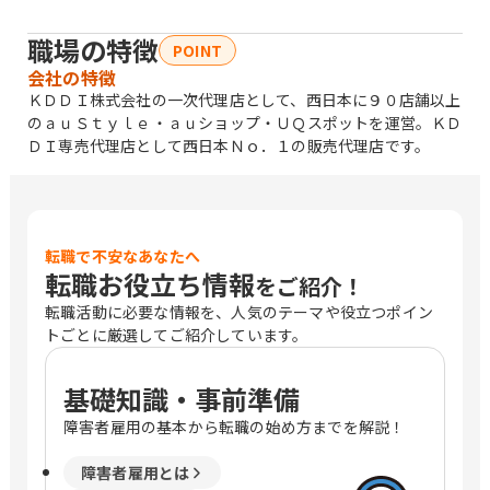
職場の特徴
POINT
会社の特徴
ＫＤＤＩ株式会社の一次代理店として、西日本に９０店舗以上
のａｕＳｔｙｌｅ・ａｕショップ・ＵＱスポットを運営。ＫＤ
ＤＩ専売代理店として西日本Ｎｏ．１の販売代理店です。
転職で不安なあなたへ
転職お役立ち情報
をご紹介！
転職活動に必要な情報を、人気のテーマや役立つポイン
トごとに厳選してご紹介しています。
基礎知識・事前準備
障害者雇用の基本から転職の始め方までを解説！
障害者雇用とは