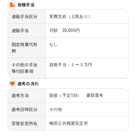
各種手当
通勤手当区分
実費支給（上限あり）
通勤手当
月額 30,000円
固定残業代有
なし
無
その他の手当
資格手当：１〜３万円
等付記事項
選考の流れ
選考方法
面接（予定1回） 書類選考
選考日時区分
その他
受理安定所名
梅田公共職業安定所