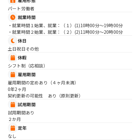
雇用形態
パート労働者
就業時間
・就業時間１始業、就業：（１）
(1)10時00分〜19時00分
・就業時間２始業、就業：（２）
(2)11時00分〜20時00分
休日
土日祝日その他
休暇
シフト制（応相談）
雇用期間
雇用期間の定めあり（４ヶ月未満）
0年2ヶ月
契約更新の可能性 あり（原則更新）
試用期間
試用期間あり
２か月
定年
なし