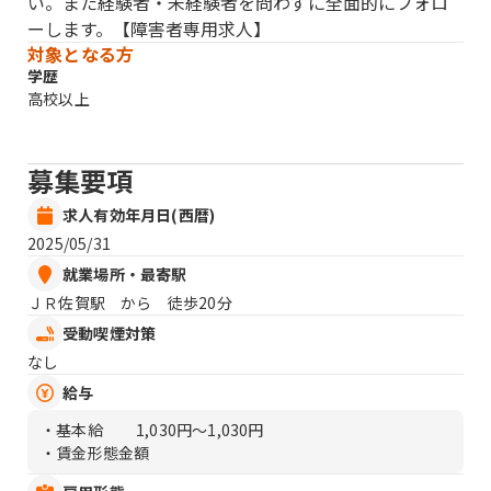
い。また経験者・未経験者を問わずに全面的にフォロ
ーします。【障害者専用求人】
対象となる方
学歴
高校以上
募集要項
求人有効年月日(西暦)
2025/05/31
就業場所・最寄駅
ＪＲ佐賀駅 から 徒歩20分
受動喫煙対策
なし
給与
・基本給
1,030円〜1,030円
・賃金形態金額