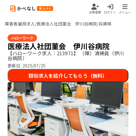
会員登録
ログイン
メニュー
障害者雇用求人/医療法人社団菫会 伊川谷病院/兵庫県
ハローワーク
医療法人社団菫会 伊川谷病院
【ハローワーク求人：213971】
（障）清掃員（伊川
谷病院）
更新日:
2025/07/25
類似求人を紹介してもらう（無料）