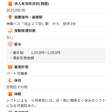
求人有効年月日(西暦)
2025/09/30
就業場所・最寄駅
神姫バス「池上２丁目」駅 から 徒歩3分
受動喫煙対策
なし
給与
・基本給
1,052円〜1,052円
・賃金形態金額
雇用形態
パート労働者
休日
日祝日その他
休暇
シフトによる ※将来的には、日・祝に関係なく休みのシフト
になる可能性あり。