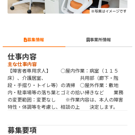
募集情報
事業所情報
仕事内容
主な仕事内容
【障害者専用求人】 ○屋内作業：病室（１１５
床）、介護居室、 共用部（廊下・階
段・手摺り・トイレ等）の清掃 ○屋外作業：敷地
内・駐車場等の落ち葉とゴミの拾い掃きなど 業務
の変更範囲：変更なし ※作業内容は、本人の障害
特性・体調等を考慮し、相談の上 決定します。
募集要項