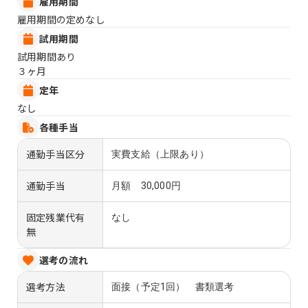
雇用期間
雇用期間の定めなし
試用期間
試用期間あり
３ヶ月
定年
なし
各種手当
通勤手当区分
実費支給（上限あり）
通勤手当
月額 30,000円
固定残業代有
なし
無
選考の流れ
選考方法
面接（予定1回） 書類選考