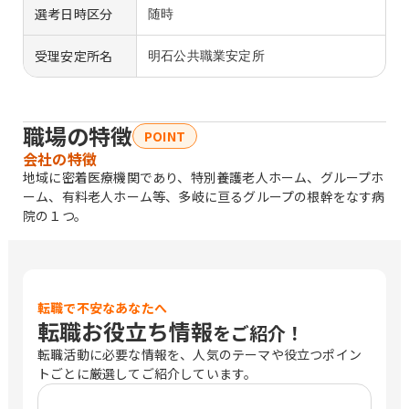
選考日時区分
随時
受理安定所名
明石公共職業安定所
職場の特徴
POINT
会社の特徴
地域に密着医療機関であり、特別養護老人ホーム、グループホ
ーム、有料老人ホーム等、多岐に亘るグループの根幹をなす病
院の１つ。
転職で不安なあなたへ
転職お役立ち情報
をご紹介！
転職活動に必要な情報を、人気のテーマや役立つポイン
トごとに厳選してご紹介しています。