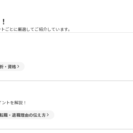
！
ントごとに厳選してご紹介しています。
析・資格
イントを解説！
転職・退職理由の伝え方