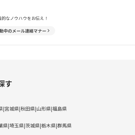
践的なノウハウをお伝え！
動中のメール連絡マナー
探す
県
宮城県
秋田県
山形県
福島県
葉県
埼玉県
茨城県
栃木県
群馬県