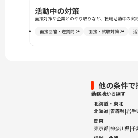
活動中の対策
面接対策や企業とのやり取りなど、転職活動中の実
面接回答・逆質問
面接・試験対策
活
他の条件で
勤務地から探す
北海道・東北
北海道
青森県
岩手
関東
東京都
神奈川県
千
信越・北陸