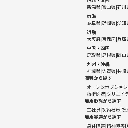
新潟県
富山県
石川
東海
岐阜県
静岡県
愛知
近畿
大阪府
京都府
兵庫
中国・四国
鳥取県
島根県
岡山
九州・沖縄
福岡県
佐賀県
長崎
職種から探す
オープンポジション
技術関連
クリエイ
雇用形態から探す
正社員
契約社員
契
雇用実績から探す
身体障害
精神障害