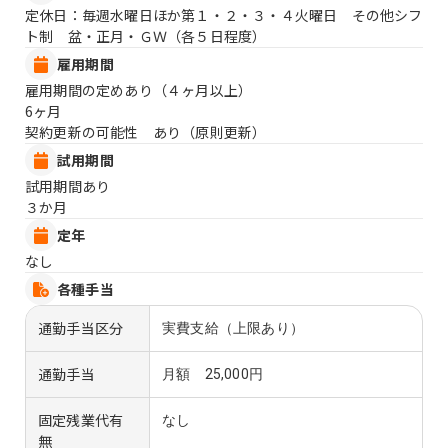
定休日：毎週水曜日ほか第１・２・３・４火曜日 その他シフ
ト制 盆・正月・ＧＷ（各５日程度）
雇用期間
雇用期間の定めあり（４ヶ月以上）
6ヶ月
契約更新の可能性 あり（原則更新）
試用期間
試用期間あり
３か月
定年
なし
各種手当
通勤手当区分
実費支給（上限あり）
通勤手当
月額 25,000円
固定残業代有
なし
無