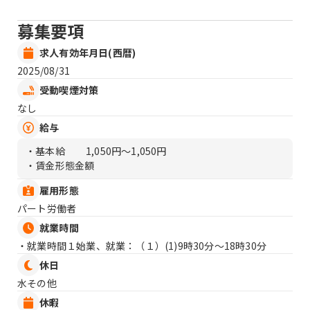
募集要項
求人有効年月日(西暦)
2025/08/31
受動喫煙対策
なし
給与
・基本給
1,050円〜1,050円
・賃金形態金額
雇用形態
パート労働者
就業時間
・就業時間１始業、就業：（１）
(1)9時30分〜18時30分
休日
水その他
休暇