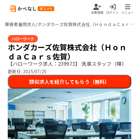
会員登録
ログイン
メニュー
障害者雇用求人/ホンダカーズ佐賀株式会社（ＨｏｎｄａＣａｒｓ佐賀）/佐賀県
ハローワーク
ホンダカーズ佐賀株式会社（Ｈｏｎ
ｄａＣａｒｓ佐賀）
【ハローワーク求人：239973】
洗車スタッフ（障）
更新日:
2025/07/25
類似求人を紹介してもらう（無料）