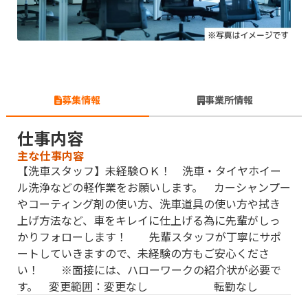
募集情報
事業所情報
仕事内容
主な仕事内容
【洗車スタッフ】未経験ＯＫ！ 洗車・タイヤホイー
ル洗浄などの軽作業をお願いします。 カーシャンプー
やコーティング剤の使い方、洗車道具の使い方や拭き
上げ方法など、車をキレイに仕上げる為に先輩がしっ
かりフォローします！ 先輩スタッフが丁寧にサポ
ートしていきますので、未経験の方もご安心くださ
い！ ※面接には、ハローワークの紹介状が必要で
す。 変更範囲：変更なし 転勤なし