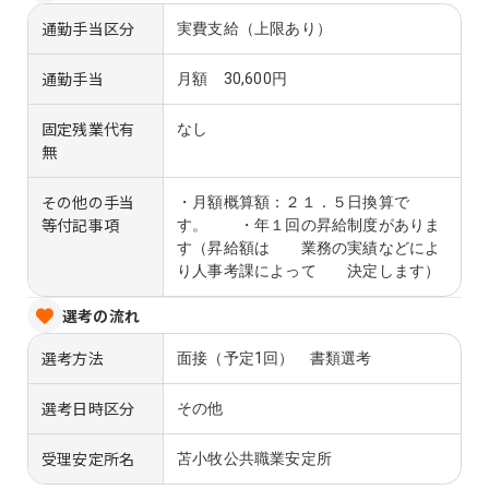
通勤手当区分
実費支給（上限あり）
通勤手当
月額 30,600円
固定残業代有
なし
無
その他の手当
・月額概算額：２１．５日換算で
等付記事項
す。 ・年１回の昇給制度がありま
す（昇給額は 業務の実績などによ
り人事考課によって 決定します）
選考の流れ
選考方法
面接（予定1回） 書類選考
選考日時区分
その他
受理安定所名
苫小牧公共職業安定所