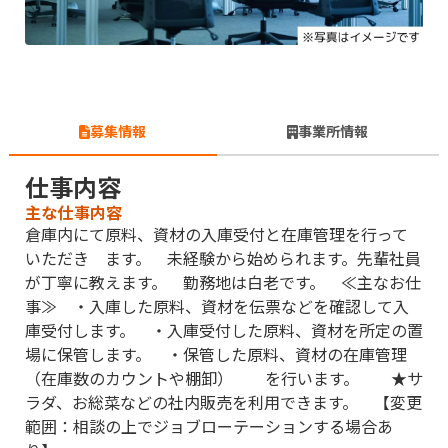
募集情報
事業所情報
仕事内容
主な仕事内容
倉庫内にて原料、資材の入庫受付と在庫管理を行って
いただき ます。 未経験から始められます。先輩社員
が丁寧に教えます。 勤務地は白老です。 ≪主なお仕
事≫ ・入庫した原料、資材を伝票などを確認して入
庫受付します。 ・入庫受付した原料、資材を所定の置
場に保管します。 ・保管した原料、資材の在庫管理
（在庫数のカウントや棚卸） を行います。 ★サ
ラダ、お総菜などの社内販売を利用できます。 【変更
範囲：相談の上でジョブローテーションする場合あ