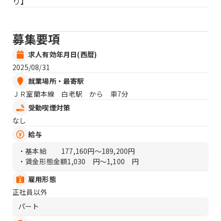
り】
募集要項
求人有効年月日(西暦)
2025/08/31
就業場所・最寄駅
ＪＲ室蘭本線 白老駅 から 車7分
受動喫煙対策
なし
給与
・基本給
177,160円〜189,200円
・賃金形態金額
1,030 円〜1,100 円
雇用形態
正社員以外
パート