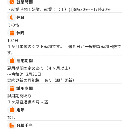
就業時間
・就業時間１始業、就業：（１）
(1)8時30分〜17時30分
休日
その他
休暇
107日
１か月単位のシフト勤務です。 週５日が一般的な勤務日数で
す。
雇用期間
雇用期間の定めあり（４ヶ月以上）
〜令和8年3月31日
契約更新の可能性 あり（原則更新）
試用期間
試用期間あり
１ヶ月経過後の月末迄
定年
なし
各種手当