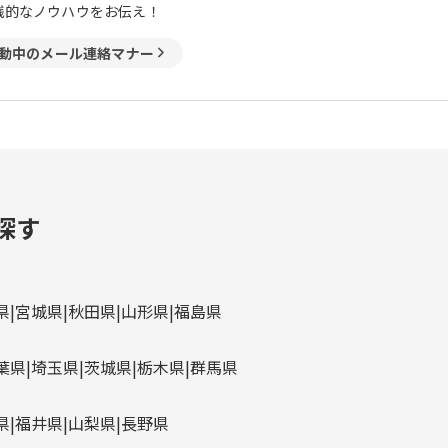
践的なノウハウをお伝え！
動中のメール連絡マナー
探す
県
宮城県
秋田県
山形県
福島県
葉県
埼玉県
茨城県
栃木県
群馬県
県
福井県
山梨県
長野県