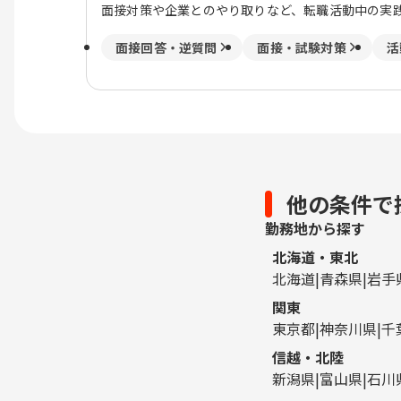
面接対策や企業とのやり取りなど、転職活動中の実
面接回答・逆質問
面接・試験対策
活
他の条件で
勤務地から探す
北海道・東北
北海道
青森県
岩手
関東
東京都
神奈川県
千
信越・北陸
新潟県
富山県
石川