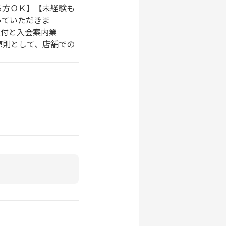
る方ＯＫ】【未経験も
っていただきま
付と入会案内業
原則として、店舗での