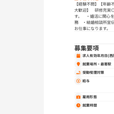
【経験不問】【年齢
大歓迎】 研修充実
す。 ・婚活に関心
務 ・結婚相談所宣
お仕事になります。
募集要項
求人有効年月日(西
就業場所・最寄駅
受動喫煙対策
給与
雇用形態
就業時間