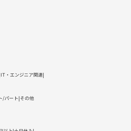
IT・エンジニア関連
ト/パート
その他
0日以上
土日休み