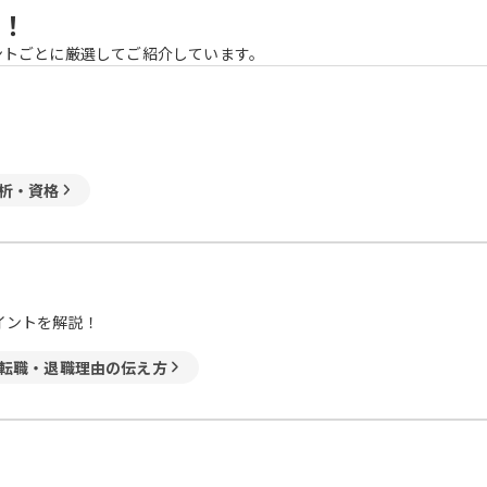
！
ントごとに厳選してご紹介しています。
析・資格
イントを解説！
転職・退職理由の伝え方