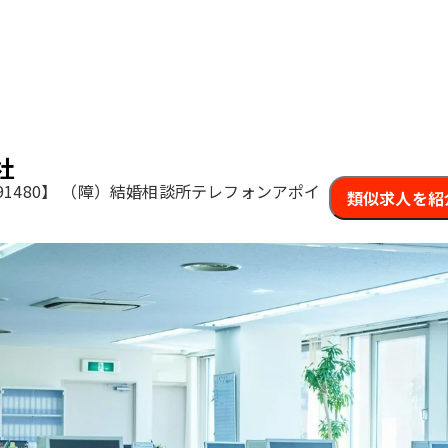
社
1480】
（障）結婚相談所テレフォンアポイ
類似求人を紹