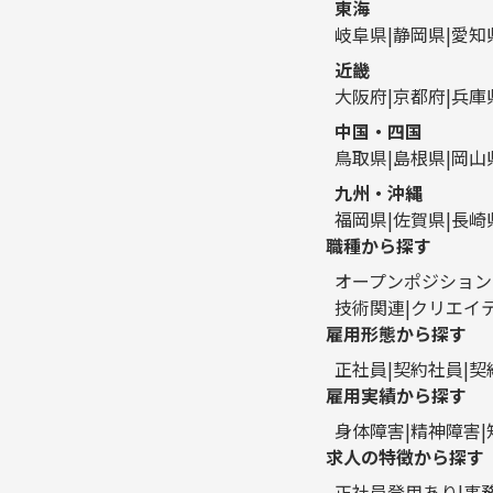
東海
岐阜県
静岡県
愛知
近畿
大阪府
京都府
兵庫
中国・四国
鳥取県
島根県
岡山
九州・沖縄
福岡県
佐賀県
長崎
職種から探す
オープンポジション
技術関連
クリエイ
雇用形態から探す
正社員
契約社員
契
雇用実績から探す
身体障害
精神障害
求人の特徴から探す
正社員登用あり
事