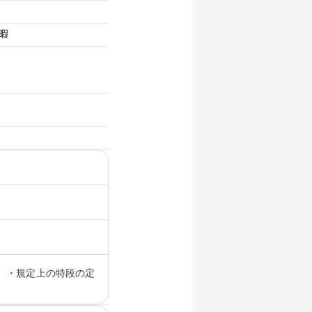
暇
 ・規定上の特段の定