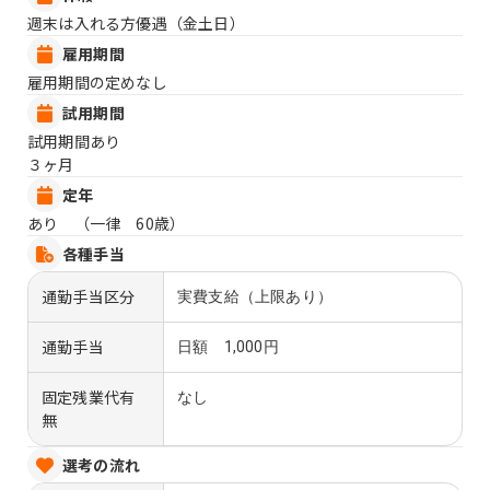
週末は入れる方優遇（金土日）
雇用期間
雇用期間の定めなし
試用期間
試用期間あり
３ヶ月
定年
あり （一律 60歳）
各種手当
通勤手当区分
実費支給（上限あり）
通勤手当
日額 1,000円
固定残業代有
なし
無
選考の流れ