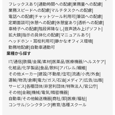
フレックスあり
通勤時間への配慮
業務量への配慮
業務スピードへの配慮
マルチタスクへの配慮
電話への配慮
チャットツール利用可
筆談への配慮
定期面談可
休憩への配慮
休憩室あり
透析への配慮
車椅子への配慮
階段昇降なし
音声読み上げソフト
拡大鏡
指示の具体化の配慮
マニュアルあり
ヘッドホン・耳栓利用可
静かなオフィス環境
勤務地配慮
自動車通勤可
業種から探す
IT/通信
鉄鋼/金属/素材
医薬品/医療機器/ヘルスケア
化粧品/化学製品
食品/飲料
アパレル/繊維
その他メーカー
建設/不動産/住宅
流通/小売/外食
運輸/物流/倉庫
電力/ガス/石油
メディア/広告/出版
サービス
各種団体/非営利団体/特殊法人/官公庁
その他
金融
機械/電気/精密機器
自動車/その他輸送機器
商社/卸
医療/福祉
コンサル/シンクタンク
教育/各種スクール