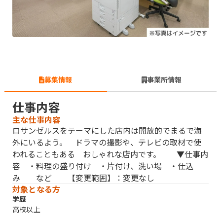
募集情報
事業所情報
仕事内容
主な仕事内容
ロサンゼルスをテーマにした店内は開放的でまるで海
外にいるよう。 ドラマの撮影や、テレビの取材で使
われることもある おしゃれな店内です。 ▼仕事内
容 ・料理の盛り付け ・片付け、洗い場 ・仕込
み など 【変更範囲】：変更なし
対象となる方
学歴
高校以上