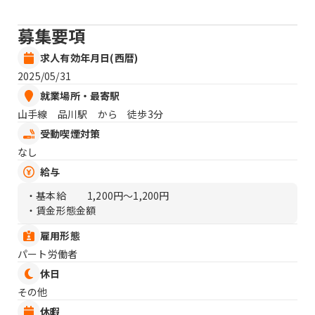
募集要項
求人有効年月日(西暦)
2025/05/31
就業場所・最寄駅
山手線 品川駅 から 徒歩3分
受動喫煙対策
なし
給与
・基本給
1,200円〜1,200円
・賃金形態金額
雇用形態
パート労働者
休日
その他
休暇