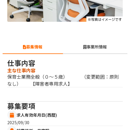
募集情報
事業所情報
仕事内容
主な仕事内容
保育士業務全般（０〜５歳） （変更範囲：原則
なし） 【障害者専用求人】
募集要項
求人有効年月日(西暦)
2025/09/30