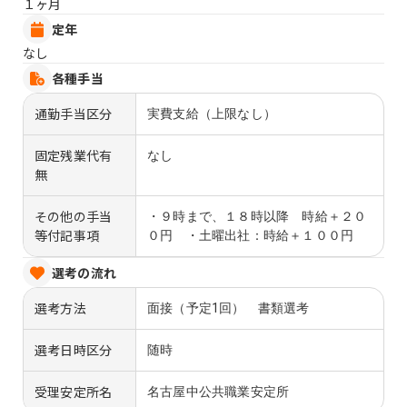
１ヶ月
定年
なし
各種手当
通勤手当区分
実費支給（上限なし）
固定残業代有
なし
無
その他の手当
・９時まで、１８時以降 時給＋２０
等付記事項
０円 ・土曜出社：時給＋１００円
選考の流れ
選考方法
面接（予定1回） 書類選考
選考日時区分
随時
受理安定所名
名古屋中公共職業安定所