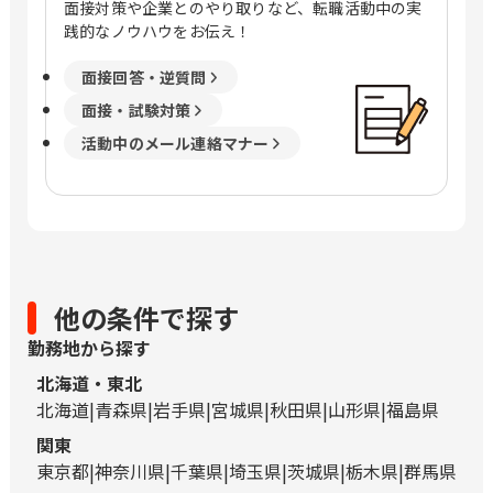
面接対策や企業とのやり取りなど、転職活動中の実
践的なノウハウをお伝え！
面接回答・逆質問
面接・試験対策
活動中のメール連絡マナー
他の条件で探す
勤務地から探す
北海道・東北
北海道
青森県
岩手県
宮城県
秋田県
山形県
福島県
関東
東京都
神奈川県
千葉県
埼玉県
茨城県
栃木県
群馬県