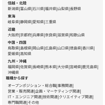
信越・北陸
新潟県
富山県
石川県
福井県
山梨県
長野県
東海
岐阜県
静岡県
愛知県
三重県
近畿
大阪府
京都府
兵庫県
奈良県
滋賀県
和歌山県
中国・四国
鳥取県
島根県
岡山県
広島県
山口県
徳島県
香川県
愛媛県
高知県
九州・沖縄
福岡県
佐賀県
長崎県
熊本県
大分県
宮崎県
鹿児島県
沖縄県
職種から探す
オープンポジション・総合職
事務関連
営業・販売関連
企画・マーケティング関連
IT・エンジニア関連
技術関連
クリエイティブ関連
専門職関連
その他