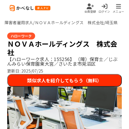
会員登録
ログイン
メニュー
障害者雇用求人/ＮＯＶＡホールディングス 株式会社/埼玉県
ハローワーク
ＮＯＶＡホールディングス 株式会
社
【ハローワーク求人：155256】
（障）保育士／じぶ
んみらい保育園東大宮／さいたま市見沼区
更新日:
2025/07/25
類似求人を紹介してもらう（無料）