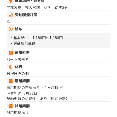
就業場所・最寄駅
宇都宮線 東大宮駅 から 徒歩3分
受動喫煙対策
なし
給与
・基本給
1,180円〜1,180円
・賃金形態金額
雇用形態
パート労働者
休日
日祝日その他
雇用期間
雇用期間の定めあり（４ヶ月以上）
〜令和8年3月31日
契約更新の可能性 あり（原則更新）
試用期間
試用期間あり